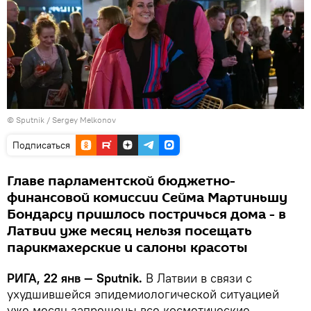
© Sputnik / Sergey Melkonov
Подписаться
Главе парламентской бюджетно-
финансовой комиссии Сейма Мартиньшу
Бондарсу пришлось постричься дома - в
Латвии уже месяц нельзя посещать
парикмахерские и салоны красоты
РИГА, 22 янв — Sputnik.
В Латвии в связи с
ухудшившейся эпидемиологической ситуацией
уже месяц запрещены все косметические