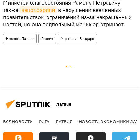
Министра благосостояния Рамону Петравичу
также
заподозрили
в нарушении введенных
правительством ограничений из-за накрашенных
ногтей, но она подпольный маникюр отрицает.
Новости Латвии
Латвия
Мартиньш Бондарс
Латвия
ВСЕ НОВОСТИ
РИГА
ЛАТВИЯ
НОВОСТИ ЭКОНОМИКИ ЛАТ