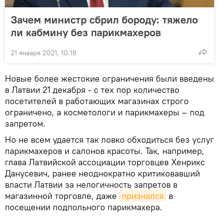
Зачем министр сбрил бороду: тяжело
ли кабмину без парикмахеров
21 января 2021, 10:18
Новые более жестокие ограничения были введены
в Латвии 21 декабря - с тех пор количество
посетителей в работающих магазинах строго
ограничено, а косметологи и парикмахеры – под
запретом.
Но не всем удается так ловко обходиться без услуг
парикмахеров и салонов красоты. Так, например,
глава Латвийской ассоциации торговцев Хенрикс
Данусевич, ранее неоднократно критиковавший
власти Латвии за нелогичность запретов в
магазинной торговле, даже
признался
в
посещении подпольного парикмахера.