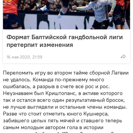
Формат Балтийской гандбольной лиги
претерпит изменения
16 мая 2020, 21:59
Переломить игру во втором тайме сборной Латвии
не удалось. Команда по-прежнему много
ошибалась, а разрыв в счете все рос и рос.
Неузнаваем был Криштопанс, в активе которого
так и остался всего один результативный бросок,
не лучше выглядели и остальные члены команды.
Разве что стоит отметить юного Кушнерса,
забившего целых пять мячей и ставшего теперь
самым молодым автором гола в истории