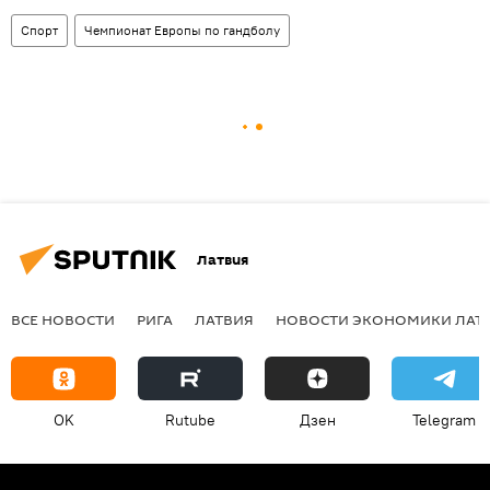
Спорт
Чемпионат Европы по гандболу
Латвия
ВСЕ НОВОСТИ
РИГА
ЛАТВИЯ
НОВОСТИ ЭКОНОМИКИ ЛАТ
OK
Rutube
Дзен
Telegram