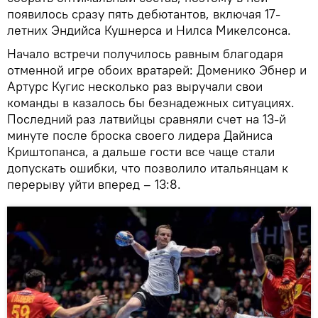
появилось сразу пять дебютантов, включая 17-
летних Эндийса Кушнерса и Нилса Микелсонса.
Начало встречи получилось равным благодаря
отменной игре обоих вратарей: Доменико Эбнер и
Артурс Кугис несколько раз выручали свои
команды в казалось бы безнадежных ситуациях.
Последний раз латвийцы сравняли счет на 13-й
минуте после броска своего лидера Дайниса
Криштопанса, а дальше гости все чаще стали
допускать ошибки, что позволило итальянцам к
перерыву уйти вперед – 13:8.