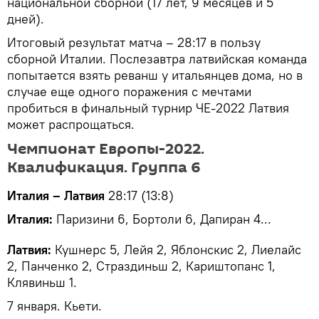
национальной сборной (17 лет, 9 месяцев и 5
дней).
Итоговый результат матча – 28:17 в пользу
сборной Италии. Послезавтра латвийская команда
попытается взять реванш у итальянцев дома, но в
случае еще одного поражения с мечтами
пробиться в финальный турнир ЧЕ-2022 Латвия
может распрощаться.
Чемпионат Европы-2022.
Квалификация. Группа 6
Италия – Латвия
28:17 (13:8)
Италия:
Паризини 6, Бортоли 6, Дапиран 4...
Латвия:
Кушнерс 5, Лейя 2, Яблонскис 2, Лиелайс
2, Панченко 2, Страздиньш 2, Кариштопанс 1,
Клявиньш 1.
7 января. Кьети.