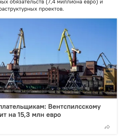
ых обязательств (7,4 миллиона евро) и
аструктурных проектов.
оплательщикам: Вентспилсскому
ит на 15,3 млн евро