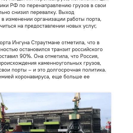
тики РФ по перенаправлению грузов в свои
льно снизил перевалку. Выход
 в изменении организации работы порта,
читься на предоставлении новых услуг,
орта Ингуна Страутмане отметила, что в
лностью остановился транзит российского
составил 90%. Она отметила, что Россия,
 происхождения каменноугольных грузов,
 свои порты – и это долгосрочная политика.
емией коронавируса, еще больше ее