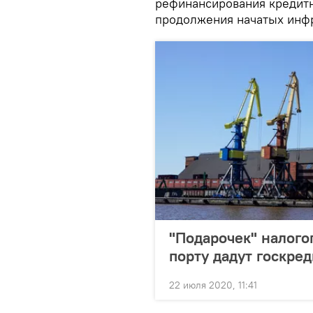
рефинансирования кредитн
продолжения начатых инфр
"Подарочек" налог
порту дадут госкред
22 июля 2020, 11:41