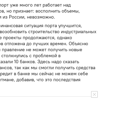
порт уже много лет работает над
в, но признает: восполнить объемы,
 из России, невозможно.
финансовая ситуация порта улучшится,
возобновить строительство индустриальных
ые проекты продолжаются, однако
в отложена до лучших времен. Объясню
я правление не может получить новые
 столкнулись с проблемой в
азали 10 банков. Здесь надо сказать
нсов, так как мы смогли получить средства
кредит в банке мы сейчас не можем себе
утмане, добавив, что это последствия