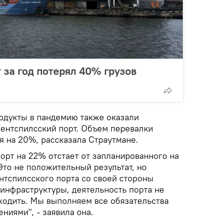
 за год потерял 40% грузов
одукты в пандемию также оказали
Вентспилсский порт. Объем перевалки
я на 20%, рассказала Страутмане.
порт на 22% отстает от запланированного на
"Это не положительный результат, но
тспилсского порта со своей стороны
 инфраструктуры, деятельность порта не
аходить. Мы выполняем все обязательства
ниями", - заявила она.