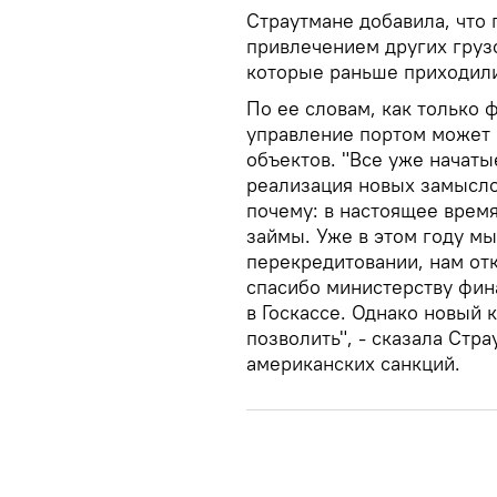
Страутмане добавила, что 
привлечением других грузо
которые раньше приходили
По ее словам, как только 
управление портом может 
объектов. "Все уже начат
реализация новых замысло
почему: в настоящее врем
займы. Уже в этом году мы
перекредитовании, нам отк
спасибо министерству фина
в Госкассе. Однако новый 
позволить", - сказала Стра
американских санкций.