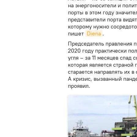
на энергоносители и поли
порты в этом году значите
представители порта видят
которому нужно сосредото
пишет
Diena
.
Председатель правления п
2020 году практически по
угля – за 11 месяцев спад 
которая является страной
старается направлять их в
А кризис, вызванный панд
проявил.