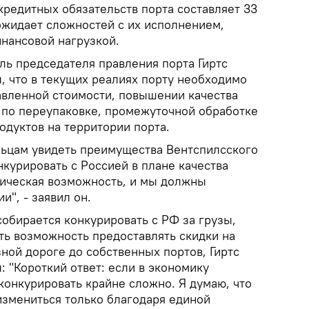
кредитных обязательств порта составляет 33
ожидает сложностей с их исполнением,
инансовой нагрузкой.
ль председателя правления порта Гиртс
, что в текущих реалиях порту необходимо
авленной стоимости, повышении качества
г по переупаковке, промежуточной обработке
одуктов на территории порта.
льцам увидеть преимущества Вентспилсского
курировать с Россией в плане качества
гическая возможность, и мы должны
и", - заявил он.
 собирается конкурировать с РФ за грузы,
ть возможность предоставлять скидки на
ной дороге до собственных портов, Гиртс
: "Короткий ответ: если в экономику
конкурировать крайне сложно. Я думаю, что
змениться только благодаря единой