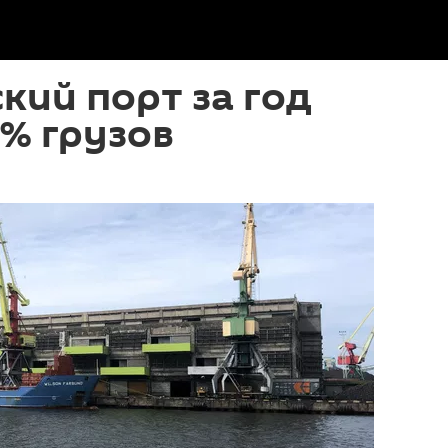
кий порт за год
% грузов