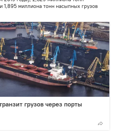
и 1,895 миллиона тонн насыпных грузов
ранзит грузов через порты