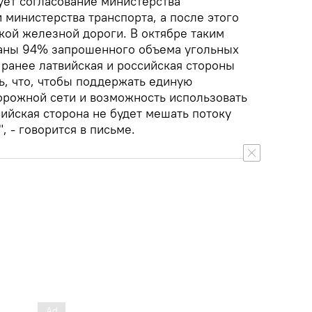
ует согласование министерства
 министерства транспорта, а после этого
кой железной дороги. В октябре таким
ваны 94% запрошенного объема угольных
 ранее латвийская и российская стороны
, что, чтобы поддержать единую
рожной сети и возможность использовать
ийская сторона не будет мешать потоку
, - говорится в письме.