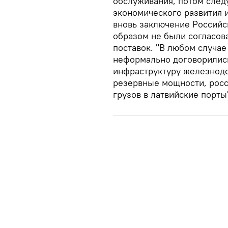
обслуживания, потом след
экономического развития и
вновь заключение Российс
образом не были согласо
поставок. "В любом случае
неформально договорились
инфраструктуру железнодо
резервные мощности, росс
грузов в латвийские порты"