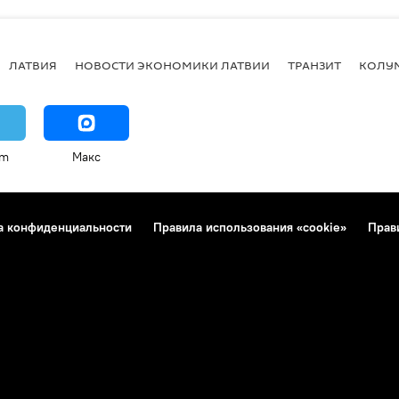
ЛАТВИЯ
НОВОСТИ ЭКОНОМИКИ ЛАТВИИ
ТРАНЗИТ
КОЛУ
am
Макс
а конфиденциальности
Правила использования «cookie»
Прав