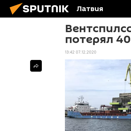
Латвия
Вентспилсс
потерял 40
13:42 07.12.2020