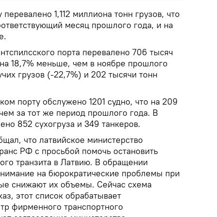
 перевалено 1,112 миллиона тонн грузов, что
оответствующий месяц прошлого года, и на
е.
ентспилсского порта перевалено 706 тысяч
 на 18,7% меньше, чем в ноябре прошлого
учих грузов (-22,7%) и 202 тысячи тонн
ском порту обслужено 1201 судно, что на 209
 чем за тот же период прошлого года. В
жено 852 сухогруза и 349 танкеров.
щал, что латвийское министерство
ранс РФ с просьбой помочь остановить
ого транзита в Латвию. В обращении
нимание на бюрократические проблемы при
ые снижают их объемы. Сейчас схема
каз, этот список обрабатывает
тр фирменного транспортного