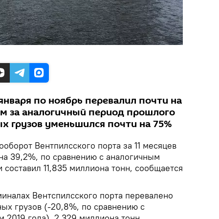
января по ноябрь перевалил почти на
ем за аналогичный период прошлого
ых грузов уменьшился почти на 75%
ооборот Вентпилсского порта за 11 месяцев
 на 39,2%, по сравнению с аналогичным
 составил 11,835 миллиона тонн, сообщается
рминалах Вентспилсского порта перевалено
ных грузов (-20,8%, по сравнению с
 2019 года), 2,329 миллиона тонн