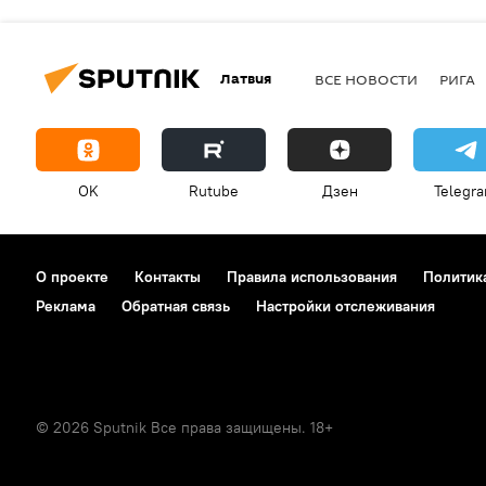
Латвия
ВСЕ НОВОСТИ
РИГА
OK
Rutube
Дзен
Telegr
О проекте
Контакты
Правила использования
Политик
Реклама
Обратная связь
Настройки отслеживания
© 2026 Sputnik Все права защищены. 18+