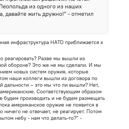
 Леопольда из одного из наших
а, давайте жить дружно!" - отметил
енная инфраструктура НАТО приближается к
то реагировать? Разве мы вышли из
ной обороне? Это же не мы сделали. И мы
нием новых систем оружия, которые
том наши коллеги вышли из договора по
й дальности – это мы что ли вышли? Нет,
 американские. Соответствующим образом
не будем производить и не будем размещать
 пока американское оружие не появится в
о ничего не отвечает, не реагирует. Потом
ытом небу - нам что делать-то?" -