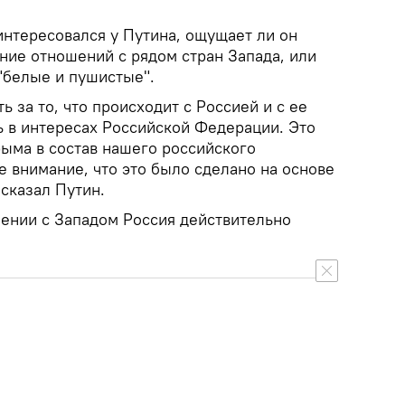
нтересовался у Путина, ощущает ли он
ние отношений с рядом стран Запада, или
"белые и пушистые".
ь за то, что происходит с Россией и с ее
ь в интересах Российской Федерации. Это
рыма в состав нашего российского
 внимание, что это было сделано на основе
 сказал Путин.
нении с Западом Россия действительно