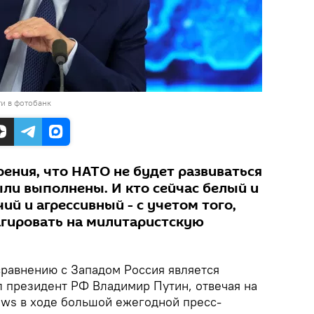
и в фотобанк
ения, что НАТО не будет развиваться
были выполнены. И кто сейчас белый и
ий и агрессивный - с учетом того,
гировать на милитаристскую
равнению с Западом Россия является
л президент РФ Владимир Путин, отвечая на
ws в ходе большой ежегодной пресс-