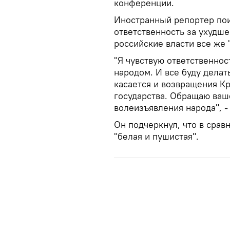
конференции.
Иностранный репортер пои
ответственность за ухудше
российские власти все же 
"Я чувствую ответственност
народом. И все буду делат
касается и возвращения К
государства. Обращаю ваше
волеизъявления народа", -
Он подчеркнул, что в срав
"белая и пушистая".