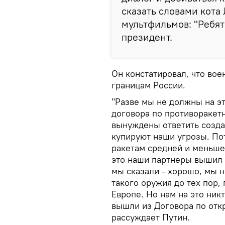
сказать словами кота
мультфильмов: "Ребят
президент.
Он констатировал, что во
границам России.
"Разве мы не должны на э
договора по противоракет
вынуждены ответить созда
купируют наши угрозы. По
ракетам средней и меньше
это наши партнеры вышил
мы сказали - хорошо, мы 
такого оружия до тех пор,
Европе. Но нам на это никт
вышли из Договора по откр
рассуждает Путин.