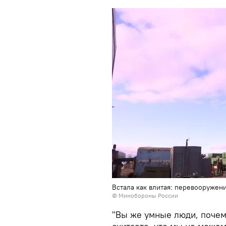
Встала как влитая: перевооруже
© Минобороны России
"Вы же умные люди, почем