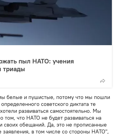
ржать пыл НАТО: учения
й триады
 мы белые и пушистые, потому что мы пошли
т определенного советского диктата те
 хотели развиваться самостоятельно. Мы
 том, что НАТО не будет развиваться на
и своих обещаний. Да, это не прописанные
 заявления, в том числе со стороны НАТО",