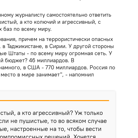
ному журналисту самостоятельно ответить
шистый, а кто колючий и агрессивный, с
 баз по всему миру.
ования, причем на террористически опасных
, в Таджикистане, в Сирии. У другой стороны
ые Штаты - по всему миру огромная сеть. У
ый бюджет? 46 миллиардов. В
намного, в США - 770 миллиардов. Россия по
место в мире занимает", - напомнил
истый, а кто агрессивный? Уж только
сли не пушистые, то во всяком случае
ые, настроенные на то, чтобы вести
 компромиссных решений. Хочется