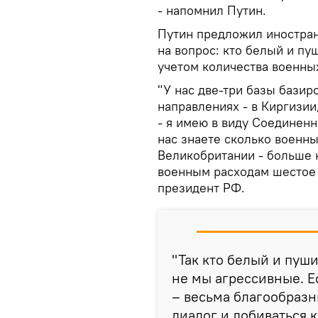
- напомнил Путин.
Путин предложил иностран
на вопрос: кто белый и пу
учетом количества военных
"У нас две-три базы базир
направлениях - в Киргизии
- я имею в виду Соединенн
нас знаете сколько военн
Великобритании - больше 
военным расходам шестое 
президент РФ.
"Так кто белый и пуш
не мы агрессивные. Е
– весьма благообразн
диалог и добиваться