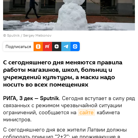
© Sputnik / Sergey Melkonov
Подписаться
С сегодняшнего дня меняются правила
работы магазинов, школ, больниц и
учреждений культуры, а маски надо
носить во всех помещениях
РИГА, 3 дек — Sputnik
. Сегодня вступает в силу ряд
связанных с режимом чрезвычайной ситуации
ограничений, сообщается на
сайте
кабинета
министров.
С сегодняшнего дня все жители Латвии должны
соблюдать принцип "2+2": не проживающие в