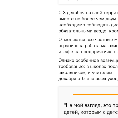
С 3 декабря на всей терри
вместе не более чем двум
необходимо соблюдать дист
обязательными везде, кро
Отменяются все частные м
ограничена работа магази
и кафе на предприятиях: о
Однако особенное возмущ
требование: в школах посл
школьникам, и учителям – и
декабря 5-6-е классы уход
"На мой взгляд, это 
детей, которым с детс