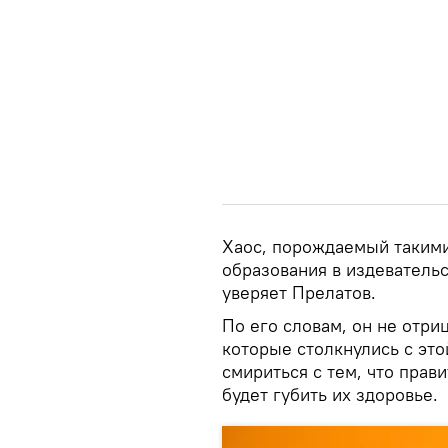
Хаос, порождаемый такими
образования в издевательст
уверяет Прелатов.
По его словам, он не отри
которые столкнулись с это
смириться с тем, что прав
будет губить их здоровье.