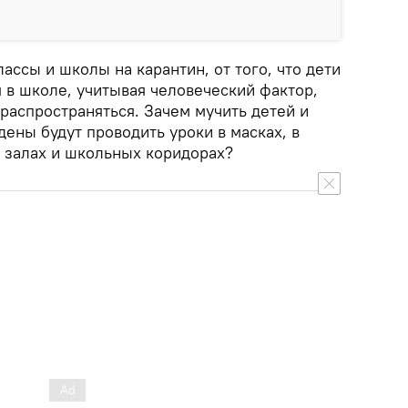
лассы и школы на карантин, от того, что дети
я в школе, учитывая человеческий фактор,
распространяться. Зачем мучить детей и
ены будут проводить уроки в масках, в
х залах и школьных коридорах?