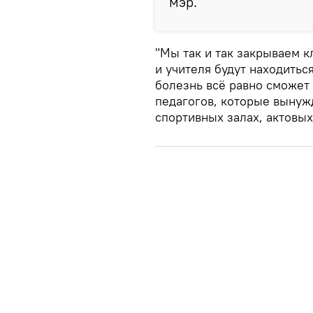
мэр.
"Мы так и так закрываем к
и учителя будут находитьс
болезнь всё равно сможет 
педагогов, которые вынужд
спортивных залах, актовы