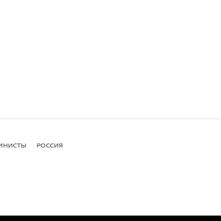
МНИСТЫ
РОССИЯ