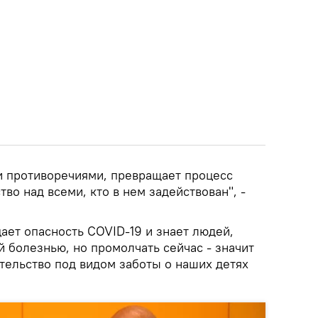
 противоречиями, превращает процесс
во над всеми, кто в нем задействован", -
цает опасность COVID-19 и знает людей,
й болезнью, но промолчать сейчас - значит
ительство под видом заботы о наших детях