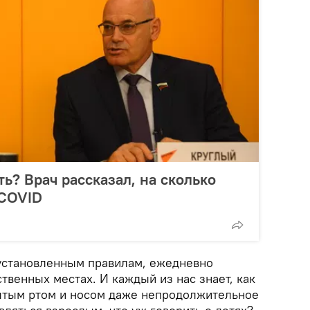
ь? Врач рассказал, на сколько
 COVID
 установленным правилам, ежедневно
твенных местах. И каждый из нас знает, как
ытым ртом и носом даже непродолжительное