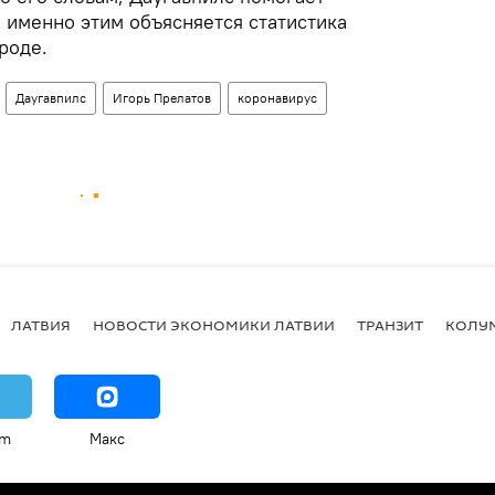
и именно этим объясняется статистика
роде.
Даугавпилс
Игорь Прелатов
коронавирус
ЛАТВИЯ
НОВОСТИ ЭКОНОМИКИ ЛАТВИИ
ТРАНЗИТ
КОЛУ
am
Макс