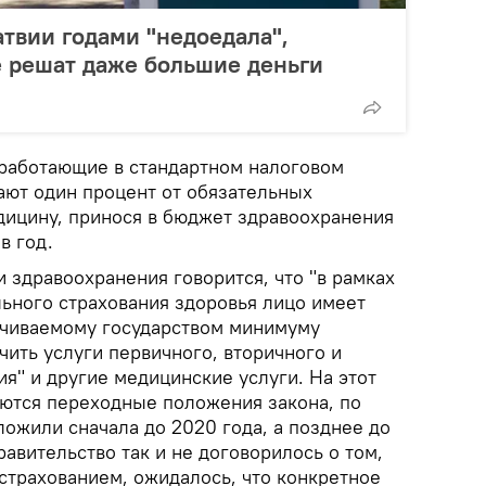
атвии годами "недоедала",
е решат даже большие деньги
 работающие в стандартном налоговом
ают один процент от обязательных
дицину, принося в бюджет здравоохранения
в год.
 здравоохранения говорится, что "в рамках
льного страхования здоровья лицо имеет
ачиваемому государством минимуму
ить услуги первичного, вторичного и
я" и другие медицинские услуги. На этот
яются переходные положения закона, по
ожили сначала до 2020 года, а позднее до
правительство так и не договорилось о том,
страхованием, ожидалось, что конкретное