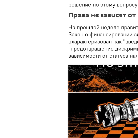
решение по этому вопросу 
Права не зависят от
На прошлой неделе правит
Закон о финансировании з
охарактеризовал как "введ
"предотвращение дискрими
зависимости от статуса на