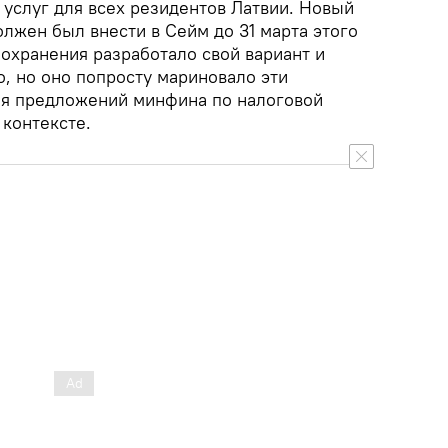
 услуг для всех резидентов Латвии. Новый
лжен был внести в Сейм до 31 марта этого
охранения разработало свой вариант и
о, но оно попросту мариновало эти
ая предложений минфина по налоговой
контексте.