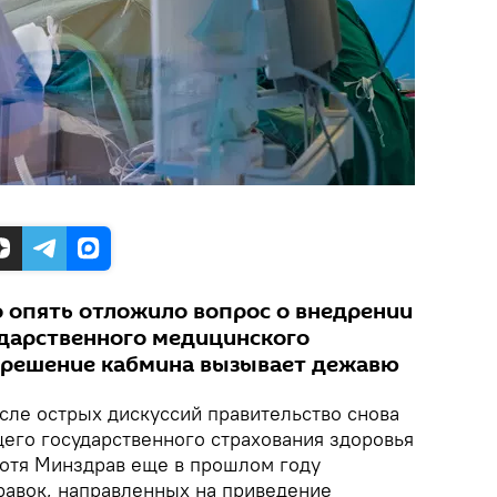
 опять отложило вопрос о внедрении
дарственного медицинского
 решение кабмина вызывает дежавю
ле острых дискуссий правительство снова
его государственного страхования здоровья
Хотя Минздрав еще в прошлом году
равок, направленных на приведение