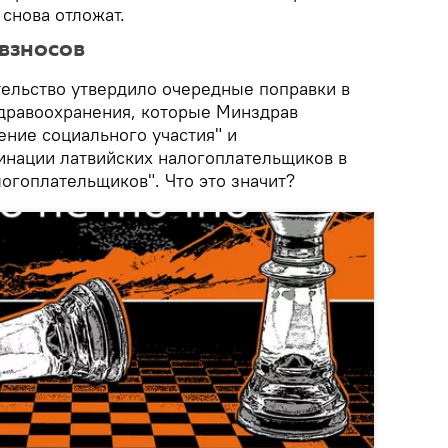
снова отложат.
 взносов
ельство утвердило очередные поправки в
дравоохранения, которые Минздрав
ение социального участия" и
нации латвийских налогоплательщиков в
логоплательщиков". Что это значит?