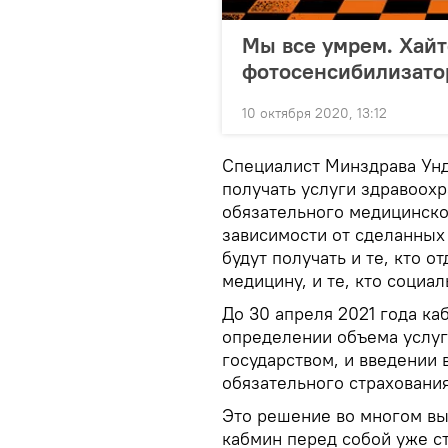
Мы все умрем. Хайт
фотосенсибилизато
10 октября 2020, 13:12
Специалист Минздрава Унд
получать услуги здравоохр
обязательного медицинско
зависимости от сделанных в
будут получать и те, кто 
медицину, и те, кто социал
До 30 апреля 2021 года ка
определении объема услуг
государством, и введении
обязательного страхования
Это решение во многом вы
кабмин перед собой уже с