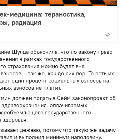
ек-медицина: тераностика,
ры, радиация
ине Шулца объяснила, что по закону право
анения в рамках государственного
го страхования можно будет вне
зносов – так же, как до сих пор. То есть их
отдает один процент социальных взносов на
ьных взносов не платит.
бмин должен подать в Сейм законопроект об
 здравоохранения, оплачиваемых
 всеобъемлющего государственного
 здоровья.
зывает дежавю, потому что такую же задачу
тавил и выполнил минимум наполовину.