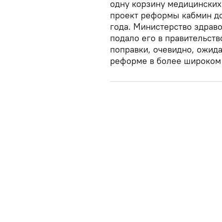
одну корзину медицинских
проект реформы кабмин до
года. Министерство здраво
подало его в правительств
поправки, очевидно, ожид
реформе в более широком 