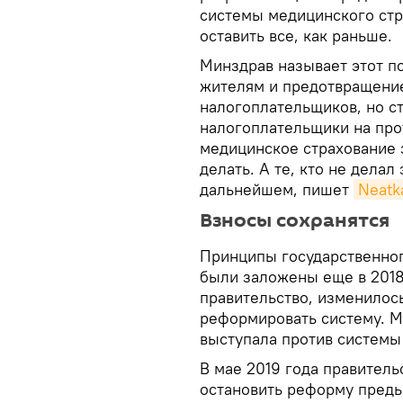
системы медицинского стр
оставить все, как раньше.
Минздрав называет этот п
жителям и предотвращени
налогоплательщиков, но ст
налогоплательщики на про
медицинское страхование 
делать. А те, кто не делал 
дальнейшем, пишет
Neatk
Взносы сохранятся
Принципы государственног
были заложены еще в 2018 
правительство, изменилось
реформировать систему. М
выступала против системы 
В мае 2019 года правител
остановить реформу преды