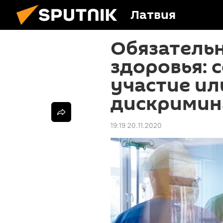
Латвия
Обязатель
здоровья: 
участие ил
дискримин
19:19 20.11.2020