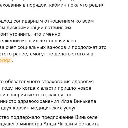
ахования в порядок, кабмин пока что решил
одход солидарным отношением ко всем
ем дискриминации латвийских
оит уточнить, что именно
тяжении многих лет оплачивают
за счет социальных взносов и продолжат это
этого ранее, смогут не делать этого и в
arīgā
.
о обязательного страхования здоровья
году, но когда к власти пришло новое
 и восприятие того, как нужно
инистр здравоохранения Илзе Винькеле
двух корзин медицинских услуг.
ьство поддержало предложение Винькеле
дущего министра Анды Чакши и оставить