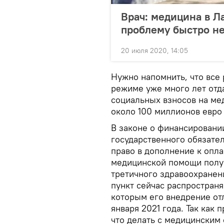
Врач: медицина в Л
проблему быстро н
20 июля 2020, 14:05
Нужно напомнить, что все
режиме уже много лет отд
социальных взносов на ме
около 100 миллионов евро 
В законе о финансировании
государственного обязате
право в дополнение к опл
медицинской помощи получ
третичного здравоохранени
пункт сейчас распростран
которым его внедрение отл
января 2021 года. Так как 
что делать с медицинским 