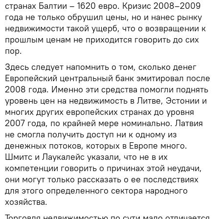
странах Балтии – 1620 евро. Кризис 2008–2009
года не только обрушил цены, но и нанес рынку
недвижимости такой ущерб, что о возвращении к
прошлым ценам не приходится говорить до сих
пор.
Здесь следует напомнить о том, сколько денег
Европейский центральный банк эмитировал после
2008 года. Именно эти средства помогли поднять
уровень цен на недвижимость в Литве, Эстонии и
многих других европейских странах до уровня
2007 года, по крайней мере номинально. Латвия
не смогла получить доступ ни к одному из
денежных потоков, которых в Европе много.
Шмитс и Лаукалейс указали, что не в их
компетенции говорить о причинах этой неудачи,
они могут только рассказать о ее последствиях
для этого определенного сектора народного
хозяйства.
Торговля недвижимостью по сути мало отличается