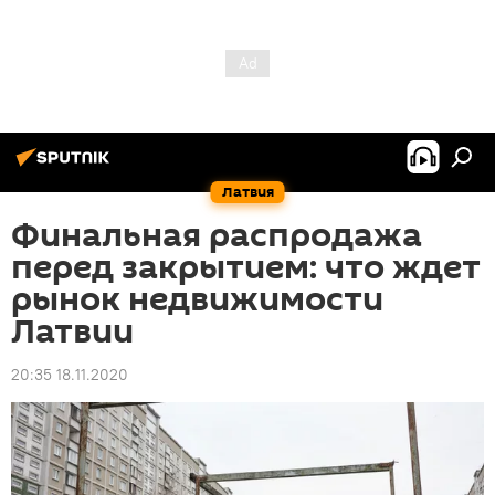
Латвия
Финальная распродажа
перед закрытием: что ждет
рынок недвижимости
Латвии
20:35 18.11.2020