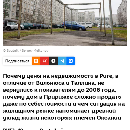
© Sputnik / Sergey Melkonov
Подписаться
Почему цены на недвижимость в Риге, в
отличие от Вильнюса и Таллина, не
вернулись к показателям до 2008 года,
почему дом в Пририжье сложно продать
даже по себестоимости и чем ситуация на
жилищном рынке напоминает древний
уклад жизни некоторых племен Океании