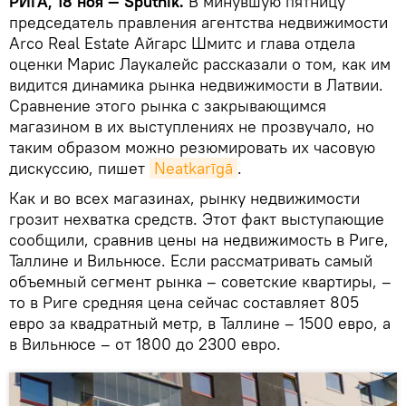
РИГА, 18 ноя — Sputnik.
В минувшую пятницу
председатель правления агентства недвижимости
Arco Real Estate Айгарс Шмитс и глава отдела
оценки Марис Лаукалейс рассказали о том, как им
видится динамика рынка недвижимости в Латвии.
Сравнение этого рынка с закрывающимся
магазином в их выступлениях не прозвучало, но
таким образом можно резюмировать их часовую
дискуссию, пишет
Neatkarīgā
.
Как и во всех магазинах, рынку недвижимости
грозит нехватка средств. Этот факт выступающие
сообщили, сравнив цены на недвижимость в Риге,
Таллине и Вильнюсе. Если рассматривать самый
объемный сегмент рынка – советские квартиры, –
то в Риге средняя цена сейчас составляет 805
евро за квадратный метр, в Таллине – 1500 евро, а
в Вильнюсе – от 1800 до 2300 евро.