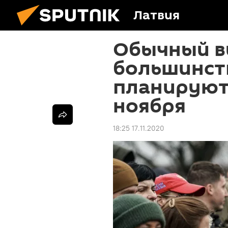
Латвия
Обычный в
большинст
планируют
ноября
18:25 17.11.2020