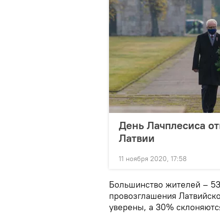
День Лачплесиса от
Латвии
11 ноября 2020, 17:58
Большинство жителей – 53
провозглашения Латвийско
уверены, а 30% склоняются 