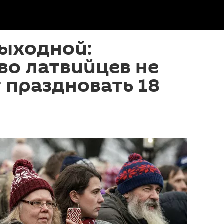
ыходной:
во латвийцев не
 праздновать 18