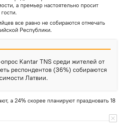
ости, а премьер настоятельно просит
 гости.
ийцев все равно не собираются отмечать
ийской Республики.
-опрос Kantar TNS среди жителей от
треть респондентов (36%) собираются
симости Латвии.
ают, а 24% скорее планируют праздновать 18