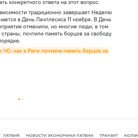
ть конкретного ответа на этот вопрос.
ависимости традиционно завершает Неделю
нается в День Лачплесиса 11 ноября. В День
приятия отменили, но многие люди, в том
 страны, почтили память борцов за свободу
порядке.
ЧС: как в Риге почтили память борцов за 
ЛАТВИЯ
НОВОСТИ ЭКОНОМИКИ ЛАТВИИ
ТРАНЗИТ
КОЛУ