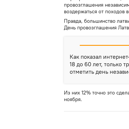
провозглашения независим
воздержаться от походов в
Правда, большинство латв
День провозглашения Латв
Как показал интернет
18 до 60 лет, только 
отметить день незави
Из них 12% точно это сдел
ноября.