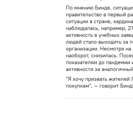
По мнению Бинде, ситуация
правительство в первый р
ситуации в стране, кардина
наблюдалась, например, 27
активность в учебных зав
людей стало выходить за 
организации. Несмотря на 
наоборот, снизилась. Посе
показателям до пандемии и
активности за аналогичный
"Я хочу призвать жителей
покупкам", — говорит Бинд