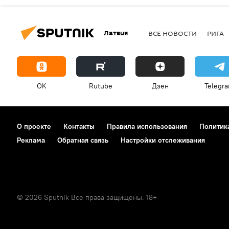
Латвия
ВСЕ НОВОСТИ
РИГА
OK
Rutube
Дзен
Telegr
О проекте
Контакты
Правила использования
Политик
Реклама
Обратная связь
Настройки отслеживания
© 2026 Sputnik Все права защищены. 18+