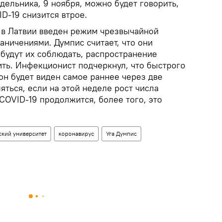
дельника, 9 ноября, можно будет говорить,
D-19 снизится втрое.
, в Латвии введен режим чрезвычайной
аничениями. Думпис считает, что они
 будут их соблюдать, распространение
ить. Инфекционист подчеркнул, что быстрого
он будет виден самое раннее через две
яться, если на этой неделе рост числа
COVID-19 продолжится, более того, это
ский университет
коронавирус
Уга Думпис