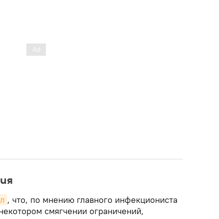
ния
ал
, что, по мнению главного инфекциониста
 некотором смягчении ограничений,