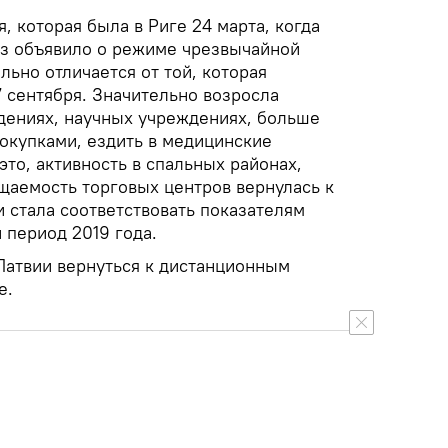
, которая была в Риге 24 марта, когда
аз объявило о режиме чрезвычайной
льно отличается от той, которая
 сентября. Значительно возросла
едениях, научных учреждениях, больше
покупками, ездить в медицинские
это, активность в спальных районах,
щаемость торговых центров вернулась к
 стала соответствовать показателям
 период 2019 года.
 Латвии вернуться к дистанционным
е.