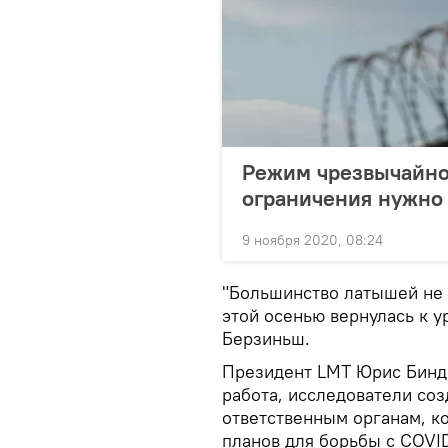
Режим чрезвычайной
ограничения нужно
9 ноября 2020, 08:24
"Большинство латышей не 
этой осенью вернулась к у
Берзиньш.
Президент LMT Юрис Бинде
работа, исследователи со
ответственным органам, к
планов для борьбы с COVID