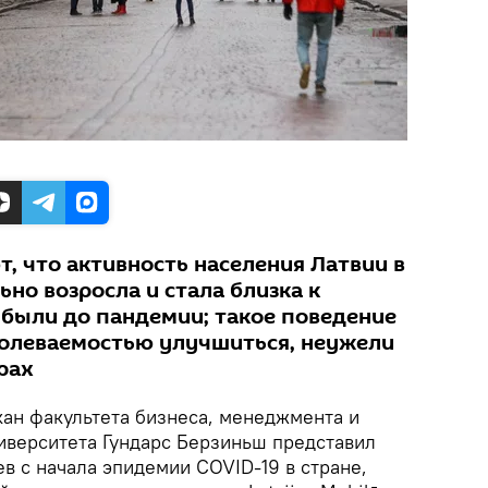
, что активность населения Латвии в
но возросла и стала близка к
 были до пандемии; такое поведение
аболеваемостью улучшиться, неужели
рах
ан факультета бизнеса, менеджмента и
иверситета Гундарс Берзиньш представил
в с начала эпидемии COVID-19 в стране,