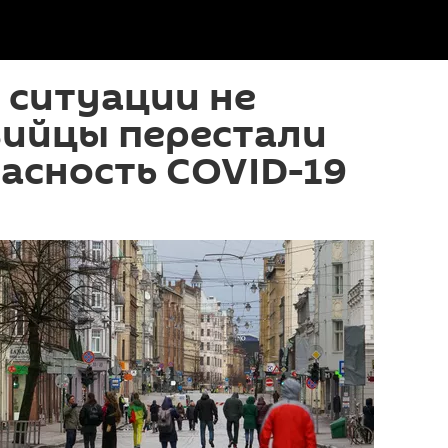
 ситуации не
вийцы перестали
пасность COVID-19