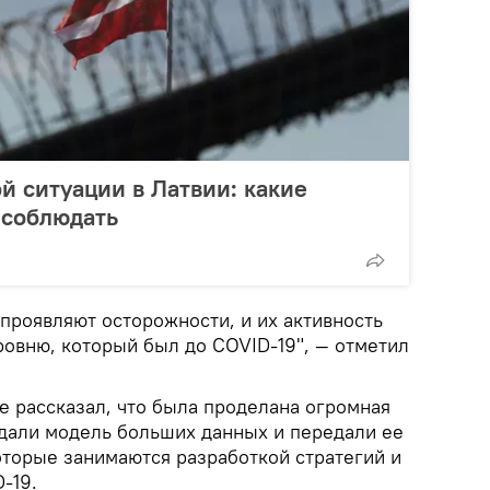
 ситуации в Латвии: какие
 соблюдать
проявляют осторожности, и их активность
ровню, который был до COVID-19", — отметил
 рассказал, что была проделана огромная
здали модель больших данных и передали ее
оторые занимаются разработкой стратегий и
-19.