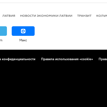
ЛАТВИЯ
НОВОСТИ ЭКОНОМИКИ ЛАТВИИ
ТРАНЗИТ
КОЛУ
am
Макс
а конфиденциальности
Правила использования «cookie»
Прав