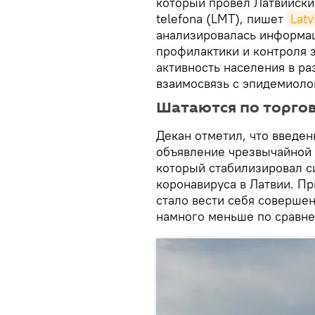
который провел Латвийский
telefona (LMT), пишет
Latv
анализировалась информац
профилактики и контроля 
активность населения в р
взаимосвязь с эпидемиолог
Шатаются по торго
Декан отметил, что введен
объявление чрезвычайной с
который стабилизировал с
коронавируса в Латвии. Пр
стало вести себя совершен
намного меньше по сравнен