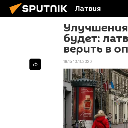
Латвия
Улучшения
будет: лат
верить в о
18:15 10.11.2020