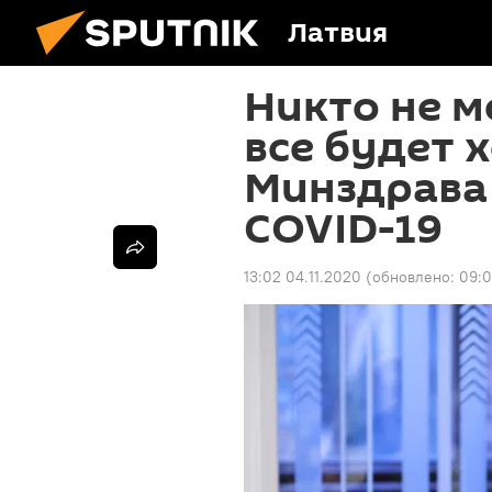
Латвия
Никто не м
все будет 
Минздрава
COVID-19
13:02 04.11.2020
(обновлено:
09:0