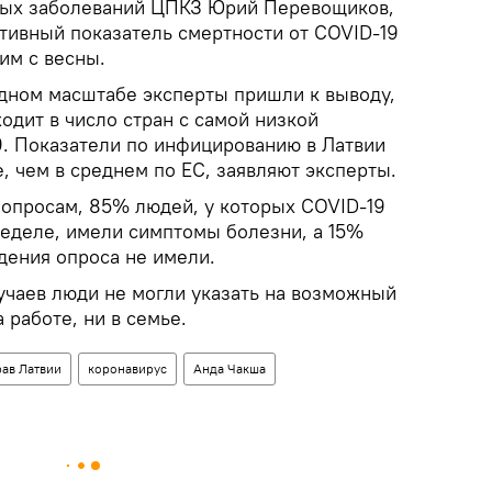
ых заболеваний ЦПКЗ Юрий Перевощиков,
тивный показатель смертности от COVID-19
им с весны.
дном масштабе эксперты пришли к выводу,
одит в число стран с самой низкой
. Показатели по инфицированию в Латвии
 чем в среднем по ЕС, заявляют эксперты.
опросам, 85% людей, у которых COVID-19
еделе, имели симптомы болезни, а 15%
дения опроса не имели.
учаев люди не могли указать на возможный
 работе, ни в семье.
ав Латвии
коронавирус
Анда Чакша