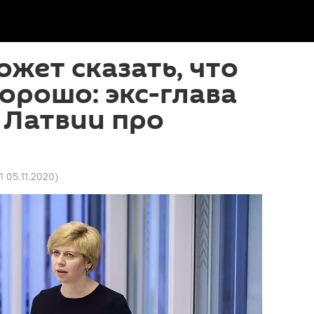
ожет сказать, что
хорошо: экс-глава
 Латвии про
1 05.11.2020
)