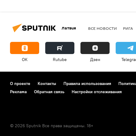
Латвия
ВСЕ НОВОСТИ
РИГА
OK
Rutube
Дзен
Telegr
О проекте
Контакты
Правила использования
Политик
Реклама
Обратная связь
Настройки отслеживания
© 2026 Sputnik Все права защищены. 18+