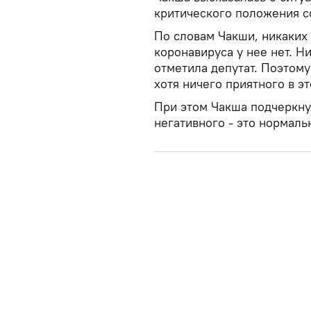
критического положения с
По словам Чакши, никаких
коронавируса у нее нет. Ни
отметила депутат. Поэтому
хотя ничего приятного в эт
При этом Чакша подчеркну
негативного - это нормаль