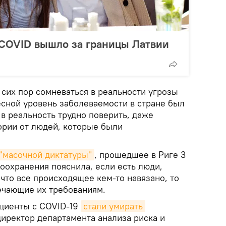
 COVID вышло за границы Латвии
 сих пор сомневаться в реальности угрозы
весной уровень заболеваемости в стране был
в реальность трудно поверить, даже
ории от людей, которые были
"масочной диктатуры"
, прошедшее в Риге 3
оохранения пояснила, если есть люди,
 что все происходящее кем-то навязано, то
вечающие их требованиям.
ациенты с COVID-19
стали умирать 
директор департамента анализа риска и