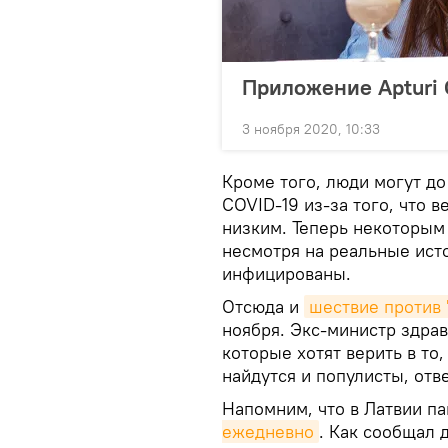
Приложение Apturi
3 ноября 2020, 10:33
Кроме того, люди могут до
COVID-19 из-за того, что 
низким. Теперь некоторым 
несмотря на реальные ист
инфицированы.
Отсюда и
шествие против 
ноября. Экс-министр здрав
которые хотят верить в то,
найдутся и популисты, от
Напомним, что в Латвии п
ежедневно
. Как сообщал 