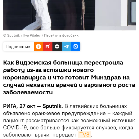
© Sputnik / Ilya Pitalev
/
Перейти в фотобанк
Подписаться
Как Видземская больница перестроила
работу из-за вспышки нового
коронавируса и что готовит Минздрав на
случай нехватки врачей и взрывного роста
заболеваемости
РИГА, 27 окт — Sputnik.
В латвийских больницах
объявлено оранжевое предупреждение – каждый
пациент рассматривается как возможный источник
COVID-19, все больше фиксируется случаев, когда
заболевают врачи, передает
TV3
.