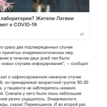
 лаборатории? Жители Латвии
мают о COVID-19
ло сразу два подтвержденных случая
те принятых эпидемиологических мер,
ания в течение двух дней там было
 новых случаев инфицирования", — сообщил
зал о зафиксированном накануне случае
9, он принадлежал возрастной группе 30-35
а, у пациента не наблюдалось никаких
й. Сначала у него были лишь небольшие
яние резко ухудшилось. Эпидемиологи
жды, сказал Перевощиков. И во второй раз