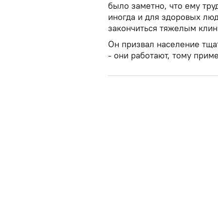
было заметно, что ему тру
иногда и для здоровых люд
закончиться тяжелым клини
Он призвал население тща
- они работают, тому прим