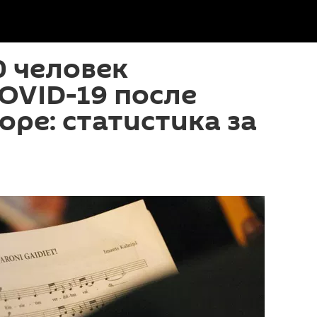
0 человек
OVID-19 после
оре: статистика за