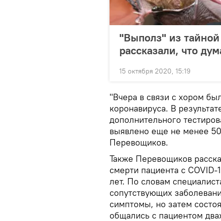
"Выполз" из тайной
рассказали, что ду
15 октября 2020, 15:19
"Вчера в связи с хором бы
коронавируса. В результа
дополнительного тестиров
выявлено еще не менее 50
Перевощиков.
Также Перевощиков расска
смерти пациента с COVID-1
лет. По словам специалист
сопутствующих заболевани
симптомы, но затем состо
общались с пациентом два