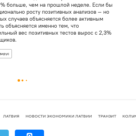
26% больше, чем на прошлой неделе. Если бы
ционально росту позитивных анализов — но
овых случаев объясняется более активным
ть объясняется именно тем, что
ельный вес позитивных тестов вырос с 2,3%
ощиков.
вирус
ЛАТВИЯ
НОВОСТИ ЭКОНОМИКИ ЛАТВИИ
ТРАНЗИТ
КОЛУ