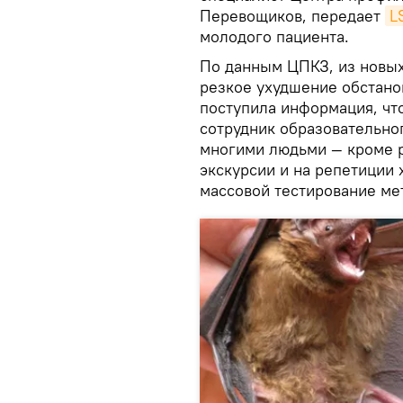
Перевощиков, передает
L
молодого пациента.
По данным ЦПКЗ, из новых
резкое ухудшение обстано
поступила информация, чт
сотрудник образовательно
многими людьми — кроме р
экскурсии и на репетиции 
массовой тестирование ме