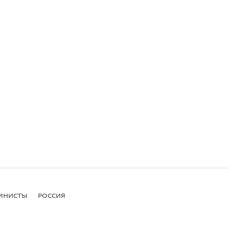
МНИСТЫ
РОССИЯ