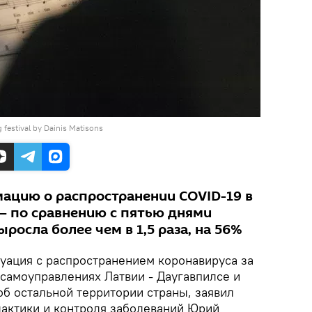
 festival by Dainis Matisons
ацию о распространении COVID-19 в
 — по сравнению с пятью днями
росла более чем в 1,5 раза, на 56%
уация с распространением коронавируса за
 самоуправлениях Латвии - Даугавпилсе и
об остальной территории страны, заявил
актики и контроля заболеваний Юрий