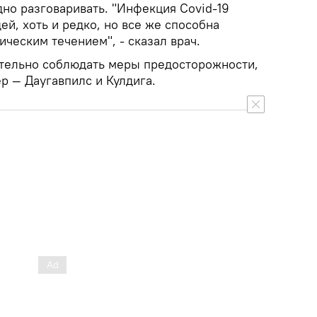
дно разговаривать. "Инфекция Covid-19
ей, хоть и редко, но все же способна
ческим течением", - сказал врач.
тельно соблюдать меры предосторожности,
ер — Даугавпилс и Кулдига.