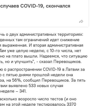
 случаев COVID-19, скончался
чь о двух административных территориях:
веденных там ограничений идет снижение
я выраженная. И вторая административная
Там уже целую неделю, с 10-го числа, нет
но на плато вышли. Надеемся, что ситуацию
ь, но и улучшить", - сказал Перевощиков.
 о распространении COVID-19 в Латвии за
ю с пятью днями прошлой недели она
аза, на 56%, сообщил Перевощиков. За пять
твии выявлено 533 новых случая
неделе – 341.
асколько возросло число тестов (и оно
ем на этой неделе тестировалось 3370