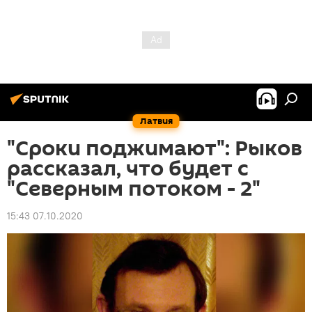
Латвия
"Сроки поджимают": Рыков
рассказал, что будет с
"Северным потоком - 2"
15:43 07.10.2020