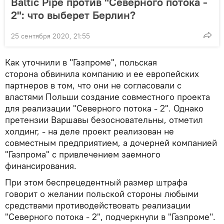
Baltic Pipe против "Северного потока -
2": что выберет Берлин?
25 сентября 2020, 21:55
Как уточнили в "Газпроме", польская
сторона обвинила компанию и ее европейских
партнеров в том, что они не согласовали с
властями Польши создание совместного проекта
для реализации "Северного потока - 2". Однако
претензии Варшавы безосновательны, отметил
холдинг, - на деле проект реализован не
совместным предприятием, а дочерней компанией
"Газпрома" с привлечением заемного
финансирования.
При этом беспрецедентный размер штрафа
говорит о желании польской стороны любыми
средствами противодействовать реализации
"Северного потока - 2", подчеркнули в "Газпроме".