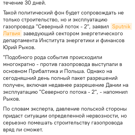
течение 30 дней.
Такой политический фон будет сопровождать не
только строительство, но и эксплуатацию
газопровода "Северный поток - 2", заявил
Sputnik 
Латвия
заведующий сектором энергетического
департамента Института энергетики и финансов
Юрий Рыков.
"Подобного рода события происходили
многократно - против газопровода выступали в
основном Прибалтика и Польша. Однако на
сегодняшний день полный пакет разрешений
получен, включая недавнее разрешение Дании на
эксплуатацию "Северного потока - 2", - напомнил
Рыков.
По словам эксперта, давление польской стороны
придаст ситуации определенной нервозности, но
серьезно помешать строительству газопровода
вряд ли сможет.