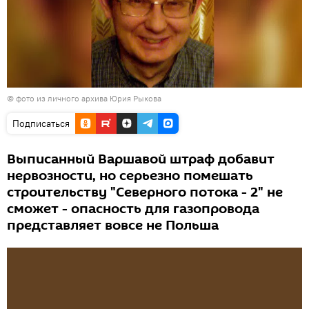
© фото из личного архива Юрия Рыкова
Подписаться
Выписанный Варшавой штраф добавит
нервозности, но серьезно помешать
строительству "Северного потока - 2" не
сможет - опасность для газопровода
представляет вовсе не Польша