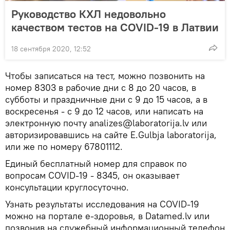
Руководство КХЛ недовольно
качеством тестов на COVID-19 в Латвии
18 сентября 2020, 12:52
Чтобы записаться на тест, можно позвонить на
номер 8303 в рабочие дни с 8 до 20 часов, в
субботы и праздничные дни с 9 до 15 часов, а в
воскресенья - с 9 до 12 часов, или написать на
электронную почту analizes@laboratorija.lv или
авторизировавшись на сайте E.Gulbja laboratorija,
или же по номеру 67801112.
Единый бесплатный номер для справок по
вопросам COVID-19 - 8345, он оказывает
консультации круглосуточно.
Узнать результаты исследования на COVID-19
можно на портале е-здоровья, в Datamed.lv или
позвонив на служебный информационный телефон