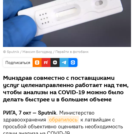
© Sputnik / Максим Богодвид
/
Перейти в фотобанк
Подписаться
Минздрав совместно с поставщиками
услуг целенаправленно работает над тем,
чтобы анализы на COVID-19 можно было
делать быстрее и в большем объеме
РИГА, 7 окт — Sputnik
. Министерство
здравоохранения
обратилось
к латвийцам с
просьбой объективно оценивать необходимость
сдачи анализа на COVID-19.