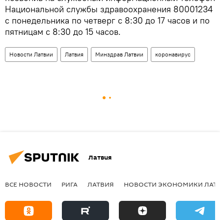
Национальной службы здравоохранения 80001234
с понедельника по четверг с 8:30 до 17 часов и по
пятницам с 8:30 до 15 часов.
Новости Латвии
Латвия
Минздрав Латвии
коронавирус
Латвия
ВСЕ НОВОСТИ
РИГА
ЛАТВИЯ
НОВОСТИ ЭКОНОМИКИ ЛАТ