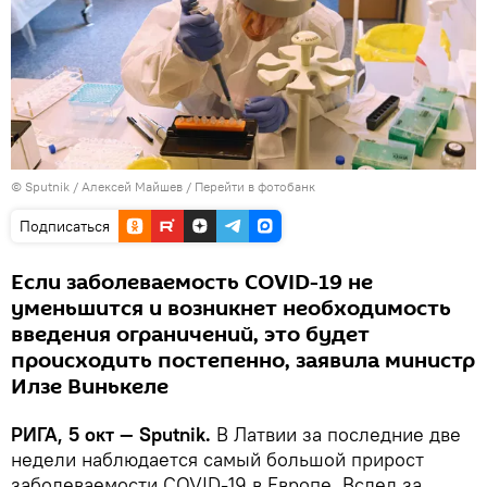
© Sputnik / Алексей Майшев
/
Перейти в фотобанк
Подписаться
Если заболеваемость COVID-19 не
уменьшится и возникнет необходимость
введения ограничений, это будет
происходить постепенно, заявила министр
Илзе Винькеле
РИГА, 5 окт — Sputnik.
В Латвии за последние две
недели наблюдается самый большой прирост
заболеваемости COVID-19 в Европе. Вслед за