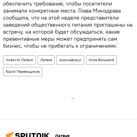
обеспечить требование, чтобы посетители
занимали конкретные места. Глава Минздрава
сообщила, что на этой неделе представители
заведений общественного питания приглашены на
встречу, на которой будет обсуждаться, какие
превентивные меры может предпринять сам
бизнес, чтобы не прибегать к ограничениям.
Новости Латвии
Латвия
коронавирус
Илзе Винькеле
Юрий Перевощиков
Латвия