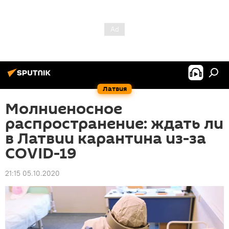
Латвия
Молниеносное
распространение: ждать ли
в Латвии карантина из-за
COVID-19
21:15 05.10.2020