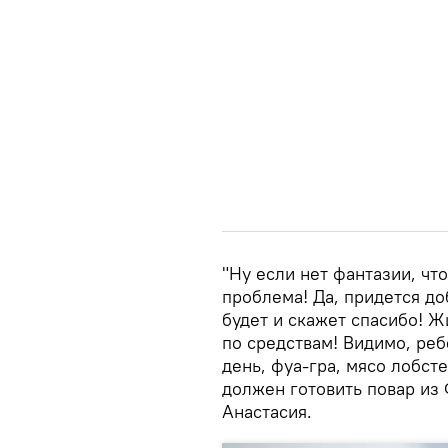
"Ну если нет фантазии, что
проблема! Да, придется доб
будет и скажет спасибо! Ж
по средствам! Видимо, ре
день, фуа-гра, мясо лобсте
должен готовить повар из 
Анастасия.