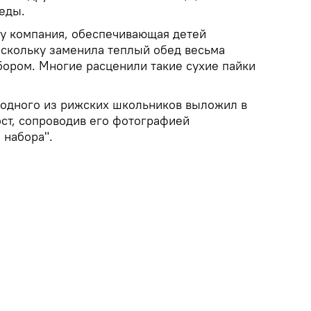
еды.
ду компания, обеспечивающая детей
оскольку заменила теплый обед весьма
ором. Многие расценили такие сухие пайки
 одного из рижских школьников выложил в
ст, сопроводив его фотографией
 набора".