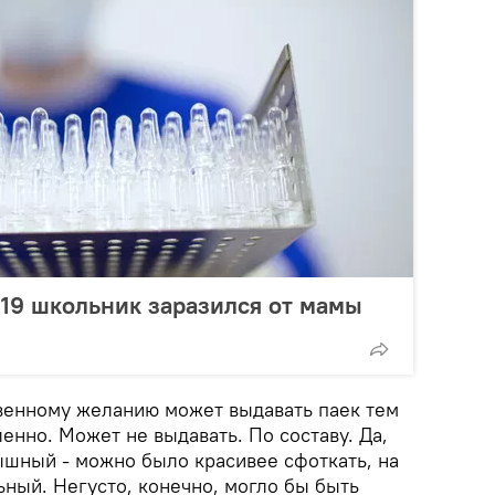
19 школьник заразился от мамы
венному желанию может выдавать паек тем
ленно. Может не выдавать. По составу. Да,
ышный - можно было красивее сфоткать, на
ный. Негусто, конечно, могло бы быть