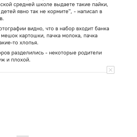
ской средней школе выдаете такие пайки,
детей явно так не кормите", - написал в
в.
тографии видно, что в набор входит банка
 мешок картошки, пачка молока, пачка
акие-то хлопья.
ров разделились - некоторые родители
уж и плохой.