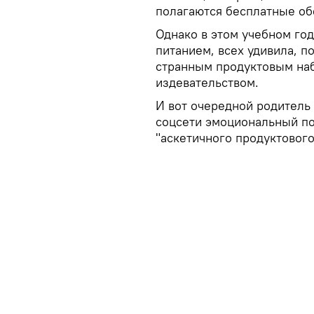
полагаются бесплатные об
Однако в этом учебном го
питанием, всех удивила, п
странным продуктовым наб
издевательством.
И вот очередной родитель
соцсети эмоциональный по
"аскетичного продуктового