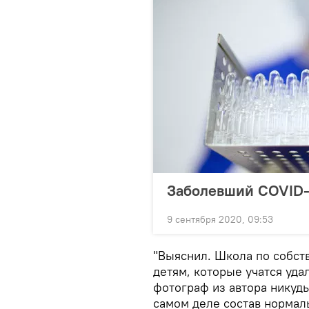
Заболевший COVID-
9 сентября 2020, 09:53
"Выяснил. Школа по собст
детям, которые учатся уда
фотограф из автора никуд
самом деле состав нормаль