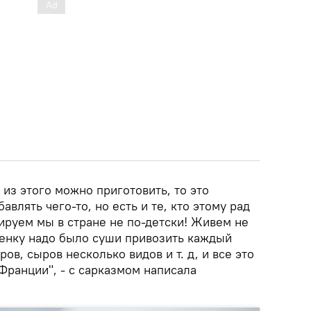
 из этого можно приготовить, то это
авлять чего-то, но есть и те, кто этому рад
ируем мы в стране не по-детски! Живем не
бенку надо было суши привозить каждый
ров, сыров несколько видов и т. д, и все это
Франции", - с сарказмом написала