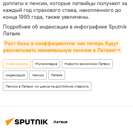
доплаты к пенсии, которые латвийцы получают за
каждый год страхового стажа, накопленного до
конца 1995 года, также увеличены.
Подробнее об индексации в инфографике Sputnik
Латвия.
Рост базы и коэффициентов: как теперь будут 
рассчитывать минимальную пенсию в Латвии>>
Инфографика
Мультимедиа
Новости экономики Латвии
индексация
пенсии
Латвия
Пенсии в Латвии: ни шанса на достойную старость
Латвия