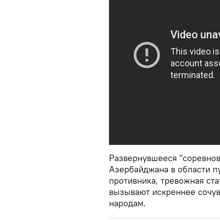
Развернувшееся "соревнов
Азербайджана в области п
противника, тревожная ста
вызывают искреннее сочув
народам.