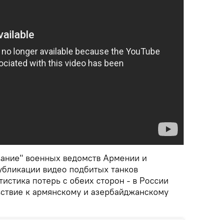
ание" военных ведомств Армении и
убликации видео подбитых танков
тистика потерь с обеих сторон - в России
ствие к армянскому и азербайджанскому