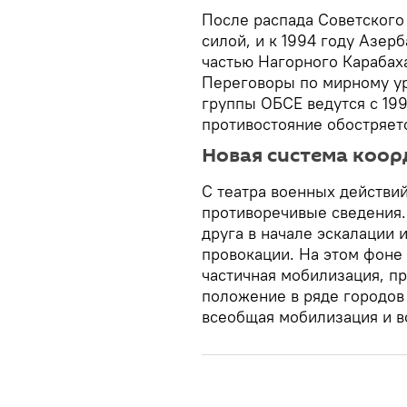
После распада Советского
силой, и к 1994 году Азер
частью Нагорного Карабах
Переговоры по мирному у
группы ОБСЕ ведутся с 19
противостояние обостряет
Новая система коор
С театра военных действи
противоречивые сведения.
друга в начале эскалации
провокации. На этом фоне
частичная мобилизация, п
положение в ряде городов
всеобщая мобилизация и в