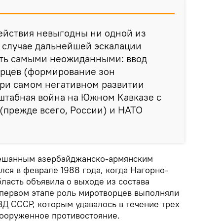
ействия невыгодны ни одной из
в случае дальнейшей эскалации
ыть самыми неожиданными: ввод
рцев (формирование зон
при самом негативном развитии
штабная война на Южном Кавказе с
(прежде всего, России) и НАТО
мешанным азербайджанско-армянским
ся в феврале 1988 года, когда Нагорно-
ласть объявила о выходе из состава
первом этапе роль миротворцев выполняли
ВД СССР, которым удавалось в течение трех
вооруженное противостояние.