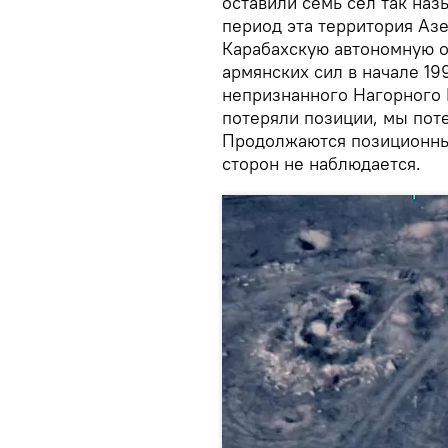
оставили семь сел так наз
период эта территория Аз
Карабахскую автономную о
армянских сил в начале 19
непризнанного Нагорного 
потеряли позиции, мы пот
Продолжаются позиционные
сторон не наблюдается.