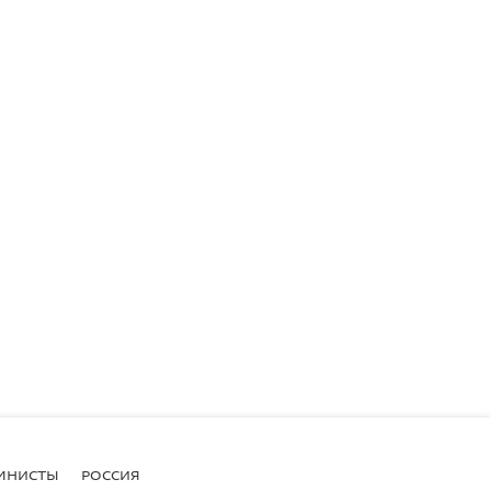
МНИСТЫ
РОССИЯ