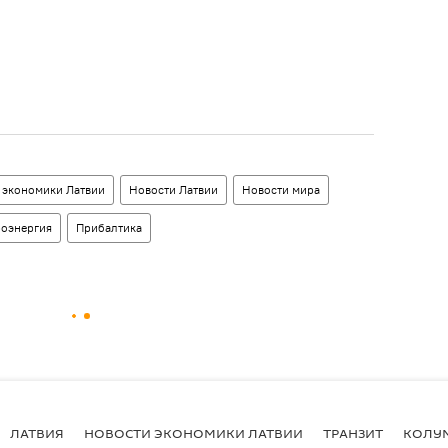
 экономики Латвии
Новости Латвии
Новости мира
роэнергия
Прибалтика
ЛАТВИЯ
НОВОСТИ ЭКОНОМИКИ ЛАТВИИ
ТРАНЗИТ
КОЛУ