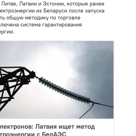
 Литве, Латвии и Эстонии, которые ранее
лектроэнергии из Беларуси после запуска
ть общую методику по торговле
ключена система гарантирования
ргии.
лектронов: Латвия ищет метод
ктроэнергии с БелАЭС