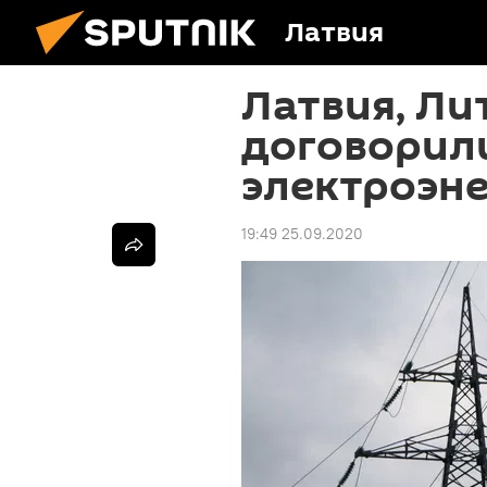
Латвия
Латвия, Ли
договорили
электроэне
19:49 25.09.2020