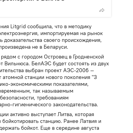
ия Litgrid сообщила, что в методику
электроэнергия, импортируемая на рынок
ь доказательства своего происхождения,
произведена не в Беларуси.
 рядом с городом Островец в Гродненской
от Вильнюса. БелАЭС будет состоять из двух
оительства выбран проект АЭС-2006 —
т атомной станции нового поколения "3
ико-экономическими показателями,
овременным, так называемым
безопасности, требованиям
арно-гигиенического законодательства.
ции активно выступает Литва, которая
 бойкотировать станцию. Ранее Латвия и
ержать бойкот. Еще в середине августа