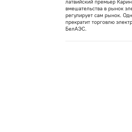
латвийский премьер Карин
вмешательства в рынок эле
регулирует сам рынок. Одн
прекратит торговлю электр
БелАЭС.