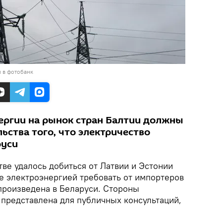
 в фотобанк
ргии на рынок стран Балтии должны
ьства того, что электричество
руси
ве удалось добиться от Латвии и Эстонии
ле электроэнергией требовать от импортеров
 произведена в Беларуси. Стороны
 представлена для публичных консультаций,