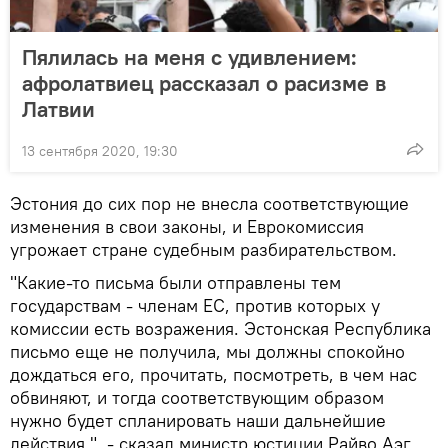
Пялилась на меня с удивлением:
афролатвиец рассказал о расизме в
Латвии
13 сентября 2020, 19:30
Эстония до сих пор не внесла соответствующие
изменения в свои законы, и Еврокомиссия
угрожает стране судебным разбирательством.
"Какие-то письма были отправлены тем
государствам - членам ЕС, против которых у
комиссии есть возражения. Эстонская Республика
письмо еще не получила, мы должны спокойно
дождаться его, прочитать, посмотреть, в чем нас
обвиняют, и тогда соответствующим образом
нужно будет спланировать наши дальнейшие
действия ", - сказал министр юстиции Райво Аэг