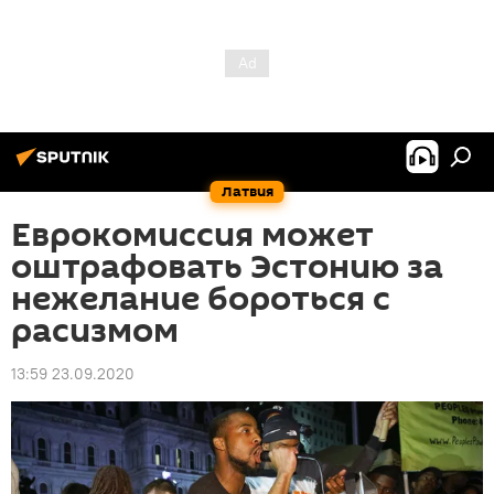
Латвия
Еврокомиссия может
оштрафовать Эстонию за
нежелание бороться с
расизмом
13:59 23.09.2020