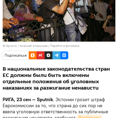
© Sputnik / Алексей Агарышев
/
Перейти в фотобанк
Подписаться
В национальные законодательства стран
ЕС должны были быть включены
отдельные положения об уголовных
наказаниях за разжигание ненависти
РИГА, 23 сен — Sputnik
. Эстонии грозит штраф
Еврокомиссии за то, что страна до сих пор не
ввела уголовную ответственность за публичные
разжигания ненависти, сообщает
Postimees
.