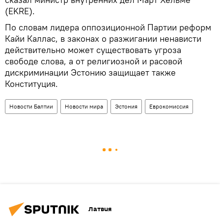
(EKRE).
По словам лидера оппозиционной Партии реформ
Кайи Каллас, в законах о разжигании ненависти
действительно может существовать угроза
свободе слова, а от религиозной и расовой
дискриминации Эстонию защищает также
Конституция.
Новости Балтии
Новости мира
Эстония
Еврокомиссия
Латвия