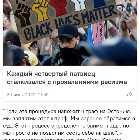
Каждый четвертый латвиец
сталкивался с проявлениями расизма
30 июня 2020, 21:59
"Если эта процедура наложит штраф на Эстонию,
мы заплатим этот штраф. Мы заранее обратимся в
суд. Этот процесс определенно займет годы, но
мы просто не позволим сесть себе на шею", -
сказал министр внутренних дел Март Хельме