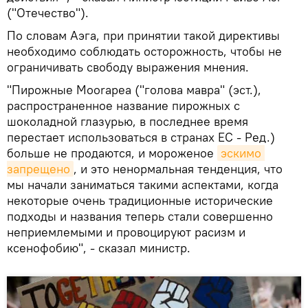
("Отечество").
По словам Аэга, при принятии такой директивы
необходимо соблюдать осторожность, чтобы не
ограничивать свободу выражения мнения.
"Пирожные Moorapea ("голова мавра" (эст.),
распространенное название пирожных с
шоколадной глазурью, в последнее время
перестает использоваться в странах ЕС - Ред.)
больше не продаются, и мороженое
эскимо 
запрещено
, и это ненормальная тенденция, что
мы начали заниматься такими аспектами, когда
некоторые очень традиционные исторические
подходы и названия теперь стали совершенно
неприемлемыми и провоцируют расизм и
ксенофобию", - сказал министр.