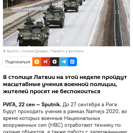
© Sputnik / Оксана Джадан
/
Перейти в фотобанк
Подписаться
В столице Латвии на этой неделе пройдут
масштабные учения военной полиции,
жителей просят не беспокоиться
РИГА, 22 сен — Sputnik.
До 27 сентября в Риге
будут проходить учения в рамках Namejs 2020, во
время которых военные Национальных
вооруженных сил (НВС) отработают технику по
охране объектов, а также работу с задержанными,