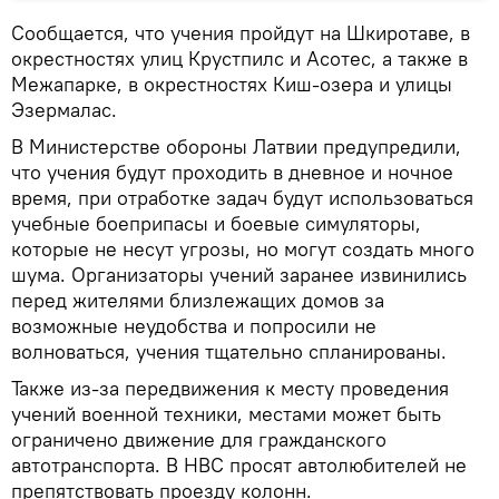
Сообщается, что учения пройдут на Шкиротаве, в
окрестностях улиц Крустпилс и Асотес, а также в
Межапарке, в окрестностях Киш-озера и улицы
Эзермалас.
В Министерстве обороны Латвии предупредили,
что учения будут проходить в дневное и ночное
время, при отработке задач будут использоваться
учебные боеприпасы и боевые симуляторы,
которые не несут угрозы, но могут создать много
шума. Организаторы учений заранее извинились
перед жителями близлежащих домов за
возможные неудобства и попросили не
волноваться, учения тщательно спланированы.
Также из-за передвижения к месту проведения
учений военной техники, местами может быть
ограничено движение для гражданского
автотранспорта. В НВС просят автолюбителей не
препятствовать проезду колонн.