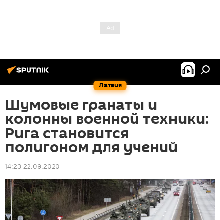
Латвия
Шумовые гранаты и
колонны военной техники:
Рига становится
полигоном для учений
14:23 22.09.2020