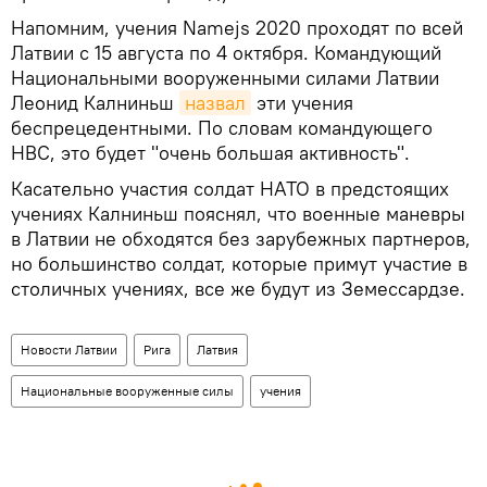
Напомним, учения Namejs 2020 проходят по всей
Латвии с 15 августа по 4 октября. Командующий
Национальными вооруженными силами Латвии
Леонид Калниньш
назвал
эти учения
беспрецедентными. По словам командующего
НВС, это будет "очень большая активность".
Касательно участия солдат НАТО в предстоящих
учениях Калниньш пояснял, что военные маневры
в Латвии не обходятся без зарубежных партнеров,
но большинство солдат, которые примут участие в
столичных учениях, все же будут из Земессардзе.
Новости Латвии
Рига
Латвия
Национальные вооруженные силы
учения