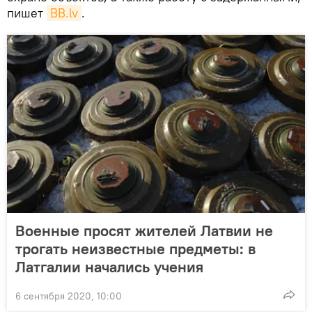
пишет
ВВ.lv
.
Военные просят жителей Латвии не
трогать неизвестные предметы: в
Латгалии начались учения
6 сентября 2020, 10:00