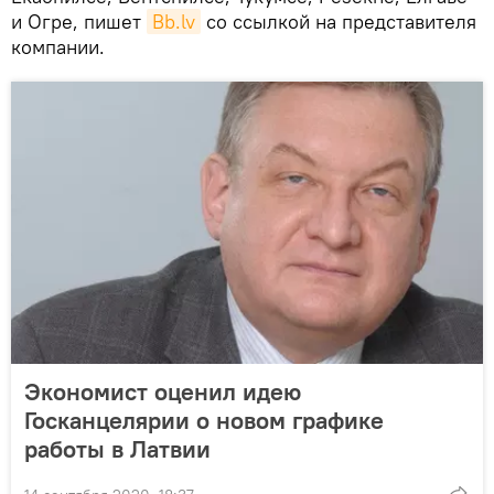
и Огре, пишет
Bb.lv
со ссылкой на представителя
компании.
Экономист оценил идею
Госканцелярии о новом графике
работы в Латвии