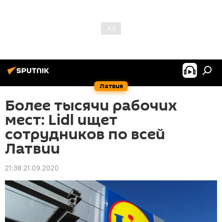
Латвия
Более тысячи рабочих
мест: Lidl ищет
сотрудников по всей
Латвии
21:38 21.09.2020