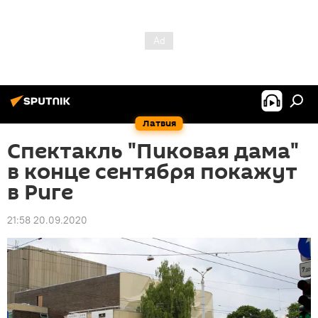
Латвия
Спектакль "Пиковая дама"
в конце сентября покажут
в Риге
21:58 20.09.2020