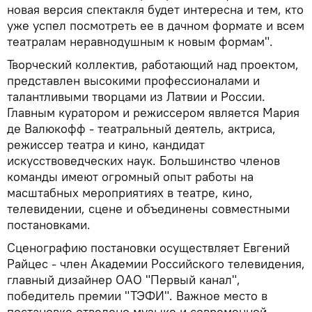
новая версия спектакля будет интересна и тем, кто
уже успел посмотреть ее в дачном формате и всем
театралам неравнодушным к новым формам".
Творческий коллектив, работающий над проектом,
представлен высокими профессионалами и
талантливыми творцами из Латвии и России.
Главным куратором и режиссером является Мария
де Валюкофф - театральный деятель, актриса,
режиссер театра и кино, кандидат
искусствоведческих наук. Большинство членов
команды имеют огромный опыт работы на
масштабных мероприятиях в театре, кино,
телевидении, сцене и объединены совместными
постановками.
Сценографию постановки осуществляет Евгений
Райцес - член Академии Российского телевидения,
главный дизайнер ОАО "Первый канал",
победитель премии "ТЭФИ". Важное место в
постановке отведено музыке и современной