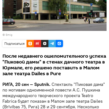
©
Smig
Подписаться
После недавнего ошеломительного успеха
"Пиковой дамы" в стенах дачного театра в
Юрмале, его решено поставить в Малом
зале театра Dailes в Риге
РИГА, 20 сен — Sputnik.
Спектакль "Пиковая дама"
по мотивам одноименной повести А.С. Пушкина
международного творческого проекта Teatro
Fabrica будет показан в Малом зале театра Dailes
(Brīvības 75, Рига) 28 и 29 сентября. Несколько