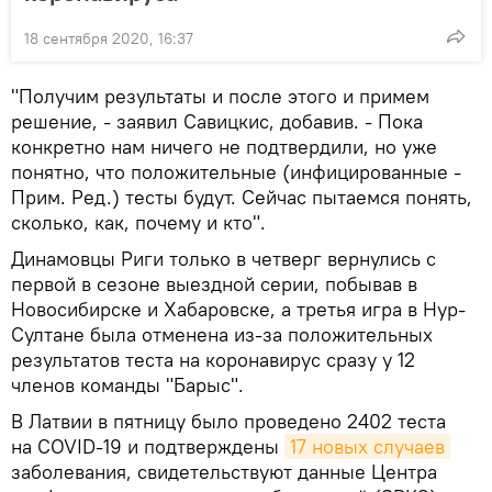
18 сентября 2020, 16:37
"Получим результаты и после этого и примем
решение, - заявил Савицкис, добавив. - Пока
конкретно нам ничего не подтвердили, но уже
понятно, что положительные (инфицированные -
Прим. Ред.) тесты будут. Сейчас пытаемся понять,
сколько, как, почему и кто".
Динамовцы Риги только в четверг вернулись с
первой в сезоне выездной серии, побывав в
Новосибирске и Хабаровске, а третья игра в Нур-
Султане была отменена из-за положительных
результатов теста на коронавирус сразу у 12
членов команды "Барыс".
В Латвии в пятницу было проведено 2402 теста
на COVID-19 и подтверждены
17 новых случаев
заболевания, свидетельствуют данные Центра