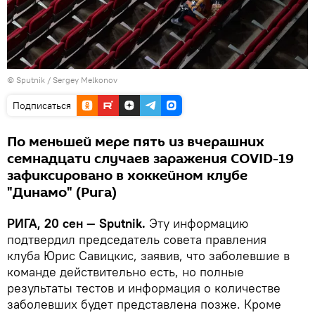
© Sputnik / Sergey Melkonov
Подписаться
По меньшей мере пять из вчерашних
семнадцати случаев заражения COVID-19
зафиксировано в хоккейном клубе
"Динамо" (Рига)
РИГА, 20 сен — Sputnik.
Эту информацию
подтвердил председатель совета правления
клуба Юрис Савицкис, заявив, что заболевшие в
команде действительно есть, но полные
результаты тестов и информация о количестве
заболевших будет представлена позже. Кроме