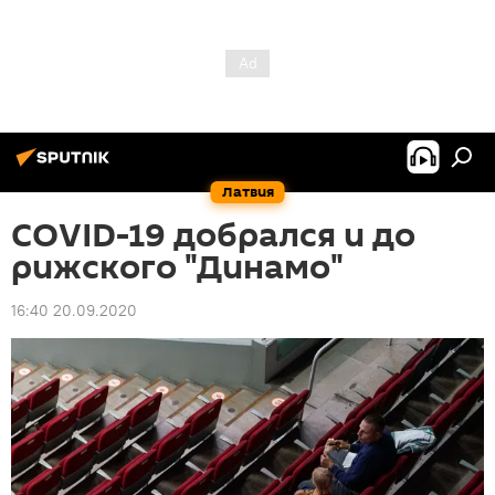
Латвия
COVID-19 добрался и до
рижского "Динамо"
16:40 20.09.2020