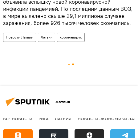
объявила вспышку новой коронавирусной
инфекции пандемией. По последним данным ВОЗ,
в мире выявлено свыше 29,1 миллиона случаев
заражения, более 926 тысяч человек скончались.
Новости Латвии
Латвия
коронавирус
Латвия
ВСЕ НОВОСТИ
РИГА
ЛАТВИЯ
НОВОСТИ ЭКОНОМИКИ ЛАТ