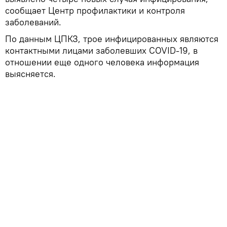
сообщает Центр профилактики и контроля
заболеваний.
По данным ЦПКЗ, трое инфицированных являются
контактными лицами заболевших COVID-19, в
отношении еще одного человека информация
выясняется.