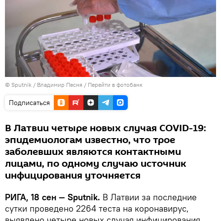
© Sputnik / Владимир Песня
/
Перейти в фотобанк
Подписаться
В Латвии четыре новых случая COVID-19:
эпидемиологам известно, что трое
заболевших являются контактными
лицами, по одному случаю источник
инфицирования уточняется
РИГА, 18 сен — Sputnik.
В Латвии за последние
сутки проведено 2264 теста на коронавирус,
выявлено четыре новых случая инфицирования,