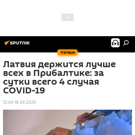
Латвия
Латвия держится лучше
всех в Прибалтике: за
сутки всего 4 случая
COVID-19
12:04 18.09.2020