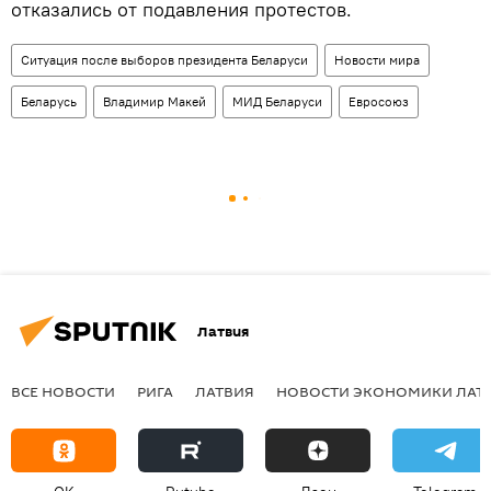
отказались от подавления протестов.
Ситуация после выборов президента Беларуси
Новости мира
Беларусь
Владимир Макей
МИД Беларуси
Евросоюз
Латвия
ВСЕ НОВОСТИ
РИГА
ЛАТВИЯ
НОВОСТИ ЭКОНОМИКИ ЛАТ