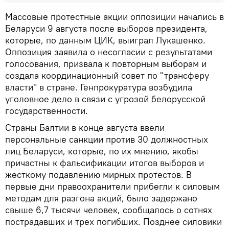
Массовые протестные акции оппозиции начались в
Беларуси 9 августа после выборов президента,
которые, по данным ЦИК, выиграл Лукашенко.
Оппозиция заявила о несогласии с результатами
голосования, призвала к повторным выборам и
создала координационный совет по "трансферу
власти" в стране. Генпрокуратура возбудила
уголовное дело в связи с угрозой белорусской
государственности.
Страны Балтии в конце августа ввели
персональные санкции против 30 должностных
лиц Беларуси, которые, по их мнению, якобы
причастны к фальсификации итогов выборов и
жесткому подавлению мирных протестов. В
первые дни правоохранители прибегли к силовым
методам для разгона акций, было задержано
свыше 6,7 тысячи человек, сообщалось о сотнях
пострадавших и трех погибших. Позднее силовики