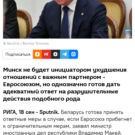
© Sputnik / Виктор Толочко
Подписаться
Минск не будет инициатором ухудшения
отношений с важным партнером -
Евросоюзом, но однозначно готов дать
адекватный ответ на разрушительные
действия подобного рода
РИГА, 18 сен - Sputnik.
Беларусь готова принять
ответные меры в случае, если Евросоюз прибегнет
к ограничительным мерам, заявил министр
иностранных дел республики Владимир Макей.