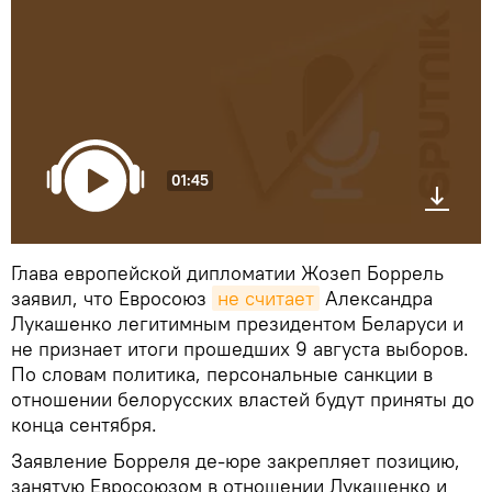
01:45
Глава европейской дипломатии Жозеп Боррель
заявил, что Евросоюз
не считает
Александра
Лукашенко легитимным президентом Беларуси и
не признает итоги прошедших 9 августа выборов.
По словам политика, персональные санкции в
отношении белорусских властей будут приняты до
конца сентября.
Заявление Борреля де-юре закрепляет позицию,
занятую Евросоюзом в отношении Лукашенко и