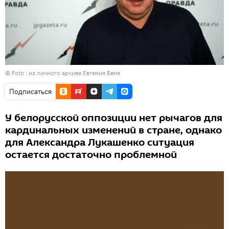
© Foto : из личного архива Евгения Беня
Подписаться
У белорусской оппозиции нет рычагов для
кардинальных изменений в стране, однако
для Александра Лукашенко ситуация
остается достаточно проблемной