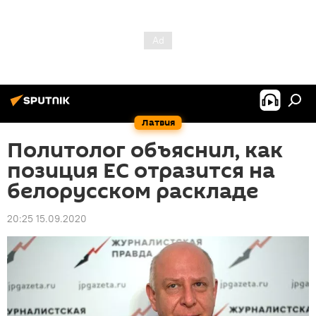
Латвия
Политолог объяснил, как
позиция ЕС отразится на
белорусском раскладе
20:25 15.09.2020