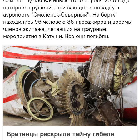
Самолет Ту-154 Качиньского 10 апреля 2010 года
потерпел крушение при заходе на посадку в
аэропорту "Смоленск-Северный". На борту
находились 96 человек: 88 пассажиров и восемь
членов экипажа, летевших на траурные
мероприятия в Катыни. Все они погибли.
Британцы раскрыли тайну гибели