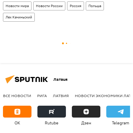
Новости мира
Новости России
Россия
Польша
Лех Качиньский
Латвия
ВСЕ НОВОСТИ
РИГА
ЛАТВИЯ
НОВОСТИ ЭКОНОМИКИ ЛАТ
OK
Rutube
Дзен
Telegram