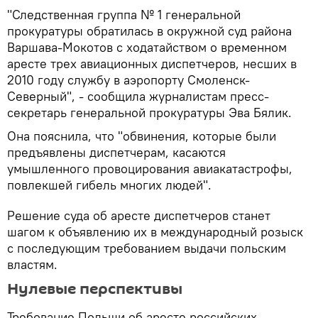
"Следственная группа № 1 генеральной
прокуратуры обратилась в окружной суд района
Варшава-Мокотов с ходатайством о временном
аресте трех авиационных диспетчеров, несших в
2010 году службу в аэропорту Смоленск-
Северный", - сообщила журналистам пресс-
секретарь генеральной прокуратуры Эва Бялик.
Она пояснила, что "обвинения, которые были
предъявлены диспетчерам, касаются
умышленного провоцирования авиакатастрофы,
повлекшей гибель многих людей".
Решение суда об аресте диспетчеров станет
шагом к объявлению их в международный розыск
с последующим требованием выдачи польским
властям.
Нулевые перспективы
Требование Польши об аресте российских