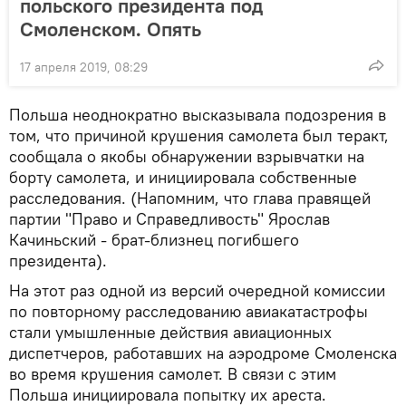
польского президента под
Смоленском. Опять
17 апреля 2019, 08:29
Польша неоднократно высказывала подозрения в
том, что причиной крушения самолета был теракт,
сообщала о якобы обнаружении взрывчатки на
борту самолета, и инициировала собственные
расследования. (Напомним, что глава правящей
партии "Право и Справедливость" Ярослав
Качиньский - брат-близнец погибшего
президента).
На этот раз одной из версий очередной комиссии
по повторному расследованию авиакатастрофы
стали умышленные действия авиационных
диспетчеров, работавших на аэродроме Смоленска
во время крушения самолет. В связи с этим
Польша инициировала попытку их ареста.