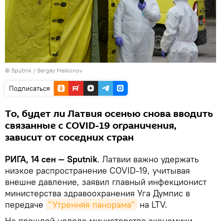
© Sputnik / Sergey Melkonov
Подписаться
То, будет ли Латвия осенью снова вводить
связанные с COVID-19 ограничения,
зависит от соседних стран
РИГА, 14 сен — Sputnik
. Латвии важно удержать
низкое распространение COVID-19, учитывая
внешне давление, заявил главный инфекционист
министерства здравоохранения Уга Думпис в
передаче
"Утренняя панорама"
на LTV.
На прошлой неделе министерство экономики