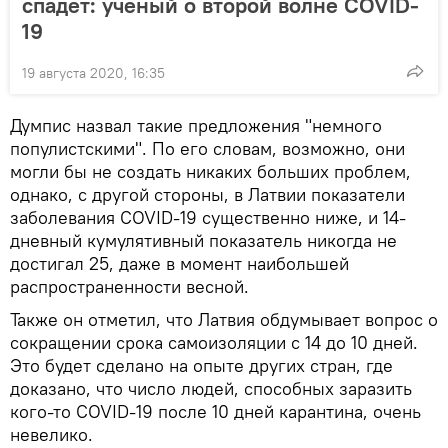
спадет: ученый о второй волне COVID-
19
19 августа 2020, 16:35
Думпис назвал такие предложения "немного
популистскими". По его словам, возможно, они
могли бы не создать никаких больших проблем,
однако, с другой стороны, в Латвии показатели
заболевания COVID-19 существенно ниже, и 14-
дневный кумулятивный показатель никогда не
достигал 25, даже в момент наибольшей
распространенности весной.
Также он отметил, что Латвия обдумывает вопрос о
сокращении срока самоизоляции с 14 до 10 дней.
Это будет сделано на опыте других стран, где
доказано, что число людей, способных заразить
кого-то COVID-19 после 10 дней карантина, очень
невелико.