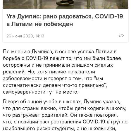
Уга Думпис: рано радоваться, COVID-19
в Латвии не побежден
26 июня 2020, 14:13
По мнению Думписа, в основе успеха Латвии в
борьбе с COVID-19 лежит то, что мы были более
осторожны и не принимали слишком смелых
решений. Но, хотя низкие показатели
заболеваемости и говорят о том, что "мы
систематически делаем что-то правильно",
самоуверенности тут не место.
Говоря об очной учебе в школах, Думпис указал,
что для страны важно, чтобы дети ходили в школу,
что разгружает родителей. Он также повторил,
что, с позиции распространения COVID-19 в группе
наибольшего риска студенты, а не школьники,