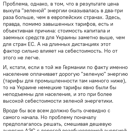
Проблема, однако, в том, что в результате цена
выкупа "зеленой" энергии оказывалась в два-три
раза больше, чем в европейских странах. Здесь,
правда, помимо завышенных тарифов, есть и
объективная причина: стоимость капитала и
заемных средств для Украины заметно выше, чем
для стран ЕС. А на длинных дистанциях этот
фактор сильно влияет на себестоимость. Но от
этого не легче.
И, кстати, если в той же Германии по факту именно
население оплачивает дорогую "зеленую" энергию
(тарифы для промышленности там намного ниже),
то на Украине немецкие тарифы явно были бы
неподъемны для населения, и это при более
высокой себестоимости зеленой энергетики.
Вроде бы все всем должно быть очевидно с
самого начала. Но проблему поначалу
предполагалось решать, смешивая дешевую
энергию АЭС с дорогой возобновляемой энергией,