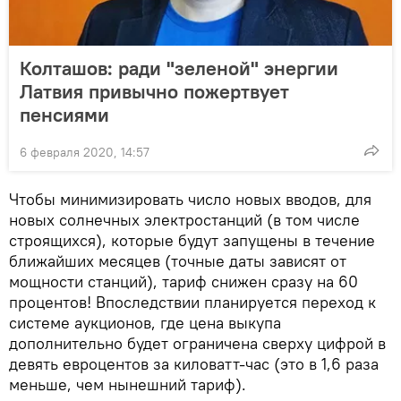
Колташов: ради "зеленой" энергии
Латвия привычно пожертвует
пенсиями
6 февраля 2020, 14:57
Чтобы минимизировать число новых вводов, для
новых солнечных электростанций (в том числе
строящихся), которые будут запущены в течение
ближайших месяцев (точные даты зависят от
мощности станций), тариф снижен сразу на 60
процентов! Впоследствии планируется переход к
системе аукционов, где цена выкупа
дополнительно будет ограничена сверху цифрой в
девять евроцентов за киловатт-час (это в 1,6 раза
меньше, чем нынешний тариф).