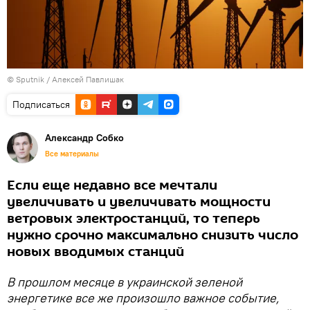
© Sputnik / Алексей Павлишак
Подписаться
Александр Собко
Все материалы
Если еще недавно все мечтали
увеличивать и увеличивать мощности
ветровых электростанций, то теперь
нужно срочно максимально снизить число
новых вводимых станций
В прошлом месяце в украинской зеленой
энергетике все же произошло важное событие,