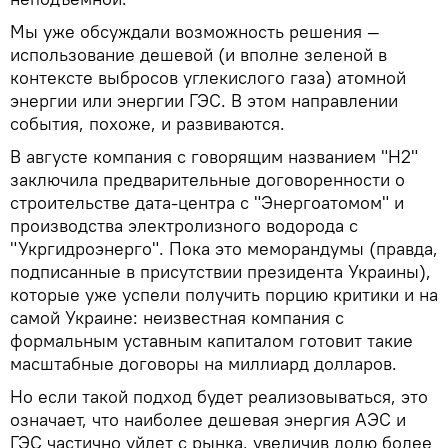
Мы уже обсуждали возможность решения —
использование дешевой (и вполне зеленой в
контексте выбросов углекислого газа) атомной
энергии или энергии ГЭС. В этом направлении
события, похоже, и развиваются.
В августе компания с говорящим названием "H2"
заключила предварительные договоренности о
строительстве дата-центра с "Энергоатомом" и
производства электролизного водорода с
"Укргидроэнерго". Пока это меморандумы (правда,
подписанные в присутствии президента Украины),
которые уже успели получить порцию критики и на
самой Украине: неизвестная компания с
формальным уставным капиталом готовит такие
масштабные договоры на миллиард долларов.
Но если такой подход будет реализовываться, это
означает, что наиболее дешевая энергия АЭС и
ГЭС частично уйдет с рынка, увеличив долю более