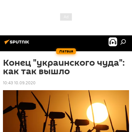
Латвия
Конец "украинского чуда":
как так вышло
10:43 10.09.2020