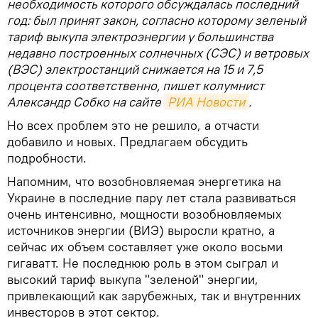
необходимость которого обсуждалась последний
год: был принят закон, согласно которому зеленый
тариф выкупа электроэнергии у большинства
недавно построенных солнечных (СЭС) и ветровых
(ВЭС) электростанций снижается на 15 и 7,5
процента соответственно, пишет колумнист
Александр Собко на сайте
РИА Новости
.
Но всех проблем это не решило, а отчасти
добавило и новых. Предлагаем обсудить
подробности.
Напомним, что возобновляемая энергетика на
Украине в последние пару лет стала развиваться
очень интенсивно, мощности возобновляемых
источников энергии (ВИЭ) выросли кратно, а
сейчас их объем составляет уже около восьми
гигаватт. Не последнюю роль в этом сыграл и
высокий тариф выкупа "зеленой" энергии,
привлекающий как зарубежных, так и внутренних
инвесторов в этот сектор.