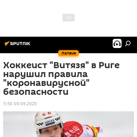
Латвия
Хоккеист "Витязя" в Риге
нарушил правила
"коронавирусной"
безопасности
11:50 09.09.2020