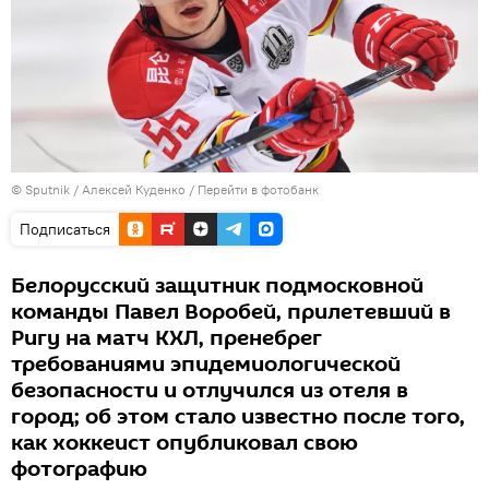
© Sputnik / Алексей Куденко
/
Перейти в фотобанк
Подписаться
Белорусский защитник подмосковной
команды Павел Воробей, прилетевший в
Ригу на матч КХЛ, пренебрег
требованиями эпидемиологической
безопасности и отлучился из отеля в
город; об этом стало известно после того,
как хоккеист опубликовал свою
фотографию