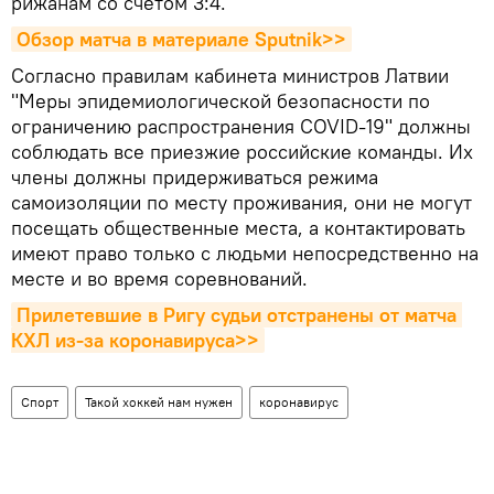
рижанам со счетом 3:4.
Обзор матча в материале Sputnik>>
Согласно правилам кабинета министров Латвии
"Меры эпидемиологической безопасности по
ограничению распространения COVID-19" должны
соблюдать все приезжие российские команды. Их
члены должны придерживаться режима
самоизоляции по месту проживания, они не могут
посещать общественные места, а контактировать
имеют право только с людьми непосредственно на
месте и во время соревнований.
Прилетевшие в Ригу судьи отстранены от матча 
КХЛ из-за коронавируса>>
Спорт
Такой хоккей нам нужен
коронавирус