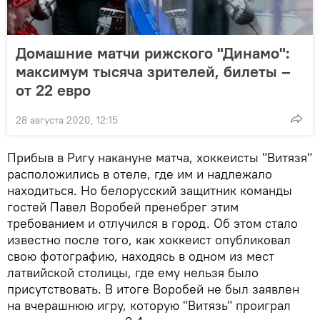
Домашние матчи рижского "Динамо":
максимум тысяча зрителей, билеты –
от 22 евро
28 августа 2020, 12:15
Прибыв в Ригу накануне матча, хоккеисты "Витязя"
расположились в отеле, где им и надлежало
находиться. Но белорусский защитник команды
гостей Павел Воробей пренебрег этим
требованием и отлучился в город. Об этом стало
известно после того, как хоккеист опубликовал
свою фотографию, находясь в одном из мест
латвийской столицы, где ему нельзя было
присутствовать. В итоге Воробей не был заявлен
на вчерашнюю игру, которую "Витязь" проиграл