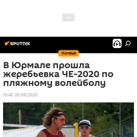
Латвия
В Юрмале прошла
жеребьевка ЧЕ-2020 по
пляжному волейболу
19:40 26.08.2020