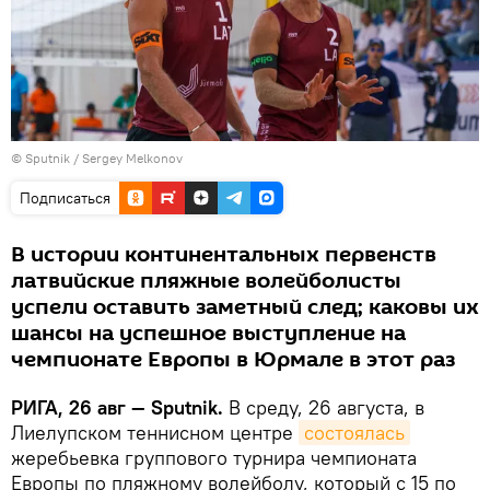
© Sputnik / Sergey Melkonov
Подписаться
В истории континентальных первенств
латвийские пляжные волейболисты
успели оставить заметный след; каковы их
шансы на успешное выступление на
чемпионате Европы в Юрмале в этот раз
РИГА, 26 авг — Sputnik.
В среду, 26 августа, в
Лиелупском теннисном центре
состоялась
жеребьевка группового турнира чемпионата
Европы по пляжному волейболу, который с 15 по