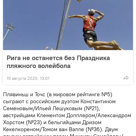
Рига не останется без Праздника
пляжного волейбола
19 августа 2020, 13:01
Плявиньш и Точс (в мировом рейтинге №5)
сыграют с российским дуэтом Константином
Семеновым/Ильей Лешуковым (№21),
австрийцами Клементом Допплером/Александром
Хорстом (№23) и бельгийцами Дризом
Кекелкореном/Томом ван Валле (№36). Двум