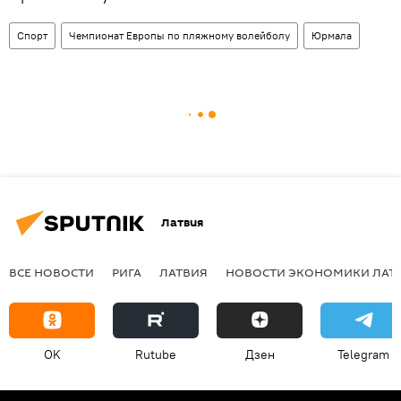
Спорт
Чемпионат Европы по пляжному волейболу
Юрмала
Латвия
ВСЕ НОВОСТИ
РИГА
ЛАТВИЯ
НОВОСТИ ЭКОНОМИКИ ЛАТ
OK
Rutube
Дзен
Telegram