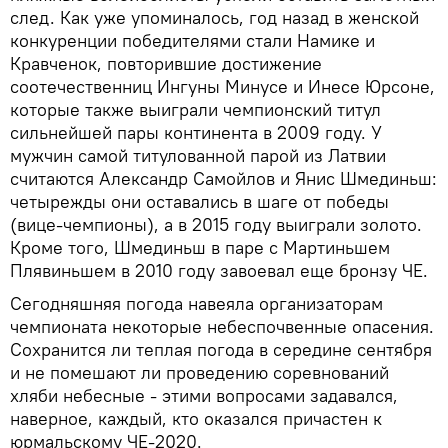
след. Как уже упоминалось, год назад в женской
конкуренции победителями стали Намике и
Кравченок, повторившие достижение
соотечественниц Ингуны Минусе и Инесе Юрсоне,
которые также выиграли чемпионский титул
сильнейшей пары континента в 2009 году. У
мужчин самой титулованной парой из Латвии
считаются Александр Самойлов и Янис Шмединьш:
четырежды они оставались в шаге от победы
(вице-чемпионы), а в 2015 году выиграли золото.
Кроме того, Шмединьш в паре с Мартиньшем
Плявиньшем в 2010 году завоевал еще бронзу ЧЕ.
Сегодняшняя погода навеяла организаторам
чемпионата некоторые небеспочвенные опасения.
Сохранится ли теплая погода в середине сентября
и не помешают ли проведению соревнований
хляби небесные - этими вопросами задавался,
наверное, каждый, кто оказался причастен к
юрмальскому ЧЕ-2020.