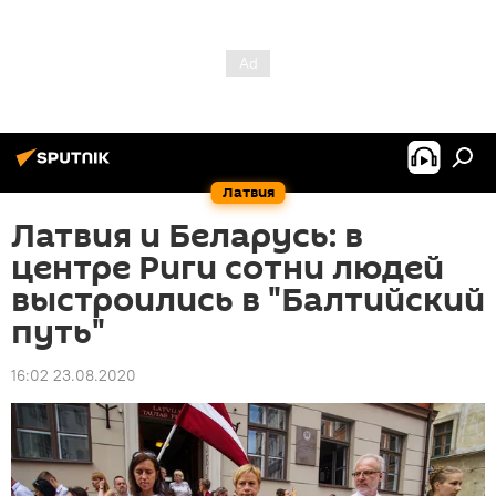
Латвия
Латвия и Беларусь: в
центре Риги сотни людей
выстроились в "Балтийский
путь"
16:02 23.08.2020