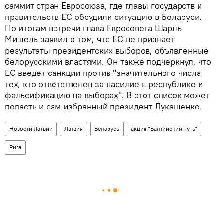
саммит стран Евросоюза, где главы государств и
правительств ЕС обсудили ситуацию в Беларуси.
По итогам встречи глава Евросовета Шарль
Мишель заявил о том, что ЕС не признает
результаты президентских выборов, объявленные
белорусскими властями. Он также подчеркнул, что
ЕС введет санкции против "значительного числа
тех, кто ответственен за насилие в республике и
фальсификацию на выборах". В этот список может
попасть и сам избранный президент Лукашенко.
Новости Латвии
Латвия
Беларусь
акция "Балтийский путь"
Рига