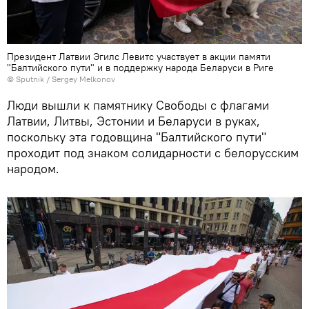
Президент Латвии Эгилс Левитс участвует в акции памяти
"Балтийского пути" и в поддержку народа Беларуси в Риге
© Sputnik / Sergey Melkonov
Люди вышли к памятнику Свободы с флагами
Латвии, Литвы, Эстонии и Беларуси в руках,
поскольку эта годовщина "Балтийского пути"
проходит под знаком солидарности с белорусским
народом.