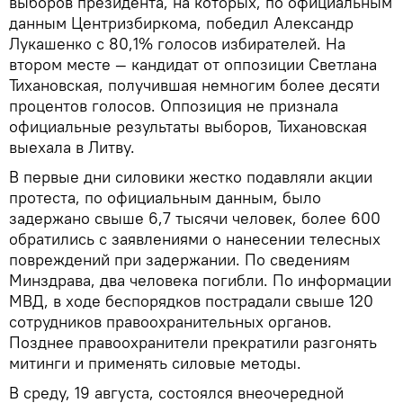
выборов президента, на которых, по официальным
данным Центризбиркома, победил Александр
Лукашенко с 80,1% голосов избирателей. На
втором месте — кандидат от оппозиции Светлана
Тихановская, получившая немногим более десяти
процентов голосов. Оппозиция не признала
официальные результаты выборов, Тихановская
выехала в Литву.
В первые дни силовики жестко подавляли акции
протеста, по официальным данным, было
задержано свыше 6,7 тысячи человек, более 600
обратились с заявлениями о нанесении телесных
повреждений при задержании. По сведениям
Минздрава, два человека погибли. По информации
МВД, в ходе беспорядков пострадали свыше 120
сотрудников правоохранительных органов.
Позднее правоохранители прекратили разгонять
митинги и применять силовые методы.
В среду, 19 августа, состоялся внеочередной