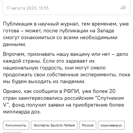
17 августа 2020, 13:55
Публикация в научный журнал, тем временем, уже
готова – может, после публикации на Западе
смогут ознакомиться со всеми необходимыми
данными.
Впрочем, признавать нашу вакцину или нет – дело
каждой страны. Если это задевает их
национальную гордость, они могут смело
продолжать свои собственные эксперименты, пока
мы будем выходить из пандемии.
Однако, как сообщили в РФПИ, уже более 20
стран заинтересовались российским "Спутником
V", фонд получил заявки на приобретение более
миллиарда доз.
Колумнисты
Эксперты Sputnik Латвия
Россия
коронавирус