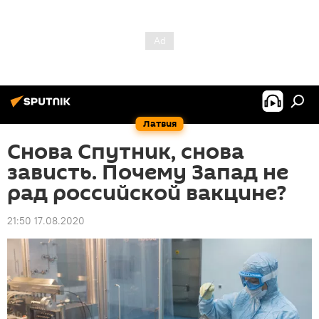
Латвия
Снова Спутник, снова
зависть. Почему Запад не
рад российской вакцине?
21:50 17.08.2020