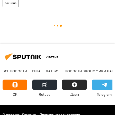
вакцина
Латвия
ВСЕ НОВОСТИ
РИГА
ЛАТВИЯ
НОВОСТИ ЭКОНОМИКИ ЛАТ
OK
Rutube
Дзен
Telegram
О проекте
Контакты
Правила использования