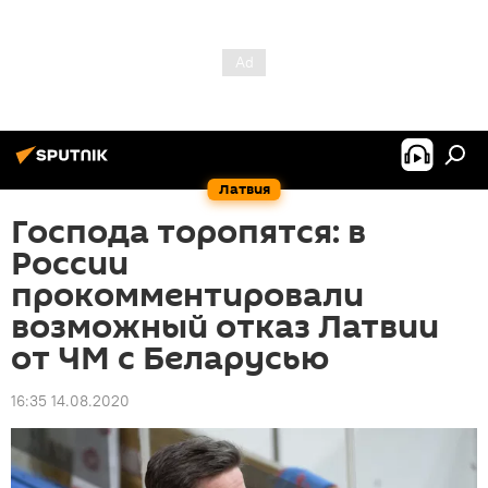
Латвия
Господа торопятся: в
России
прокомментировали
возможный отказ Латвии
от ЧМ с Беларусью
16:35 14.08.2020