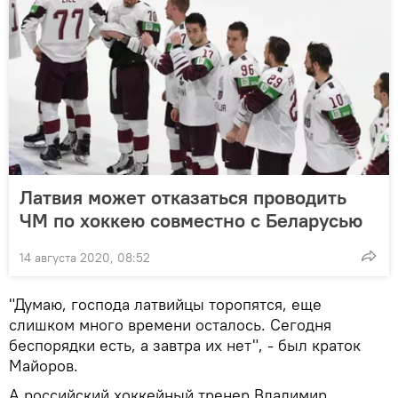
Латвия может отказаться проводить
ЧМ по хоккею совместно с Беларусью
14 августа 2020, 08:52
"Думаю, господа латвийцы торопятся, еще
слишком много времени осталось. Сегодня
беспорядки есть, а завтра их нет", - был краток
Майоров.
А российский хоккейный тренер Владимир