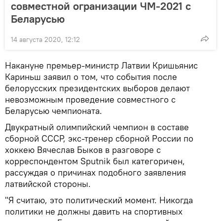
совместной огранизации ЧМ-2021 с
Беларусью
14 августа 2020, 12:12
Накануне премьер-министр Латвии Кришьянис
Кариньш заявил о том, что события после
белорусских президентских выборов делают
невозможным проведение совместного с
Беларусью чемпионата.
Двукратный олимпийский чемпион в составе
сборной СССР, экс-тренер сборной России по
хоккею Вячеслав Быков в разговоре с
корреспондентом Sputnik был категоричен,
рассуждая о причинах подобного заявления
латвийской стороны.
"Я считаю, это политический момент. Никогда
политики не должны давить на спортивных