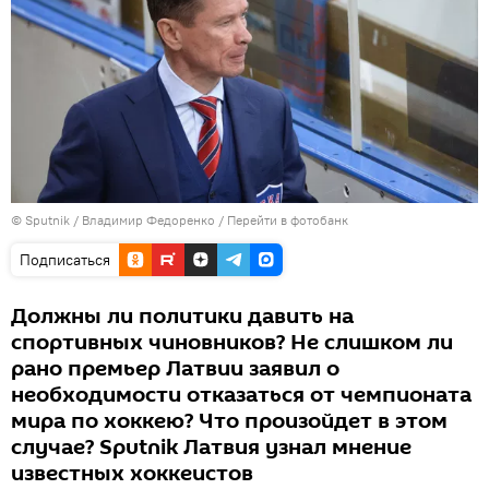
© Sputnik / Владимир Федоренко
/
Перейти в фотобанк
Подписаться
Должны ли политики давить на
спортивных чиновников? Не слишком ли
рано премьер Латвии заявил о
необходимости отказаться от чемпионата
мира по хоккею? Что произойдет в этом
случае? Sputnik Латвия узнал мнение
известных хоккеистов