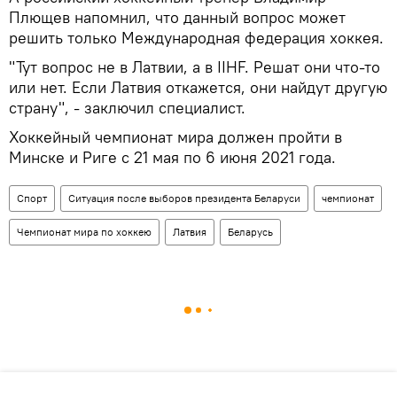
Плющев напомнил, что данный вопрос может
решить только Международная федерация хоккея.
"Тут вопрос не в Латвии, а в IIHF. Решат они что-то
или нет. Если Латвия откажется, они найдут другую
страну", - заключил специалист.
Хоккейный чемпионат мира должен пройти в
Минске и Риге с 21 мая по 6 июня 2021 года.
Спорт
Ситуация после выборов президента Беларуси
чемпионат
Чемпионат мира по хоккею
Латвия
Беларусь