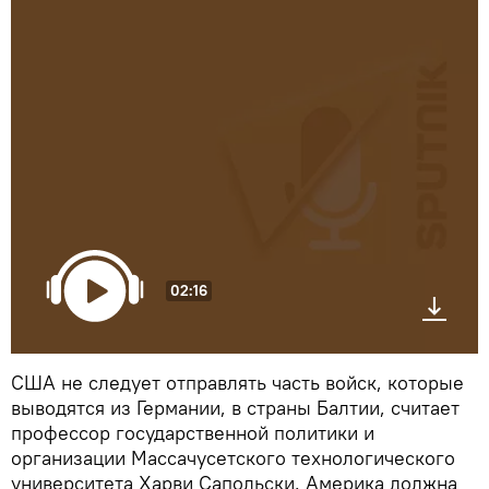
02:16
США не следует отправлять часть войск, которые
выводятся из Германии, в страны Балтии, считает
профессор государственной политики и
организации Массачусетского технологического
университета Харви Сапольски. Америка должна