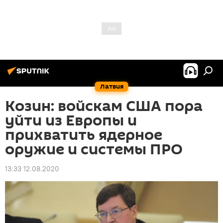
Латвия
Козин: войскам США пора
уйти из Европы и
прихватить ядерное
оружие и системы ПРО
13:33 12.08.2020