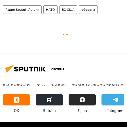
Радио Sputnik Латвия
НАТО
ВС США
оборона
Латвия
ВСЕ НОВОСТИ
РИГА
ЛАТВИЯ
НОВОСТИ ЭКОНОМИКИ ЛАТ
OK
Rutube
Дзен
Telegram