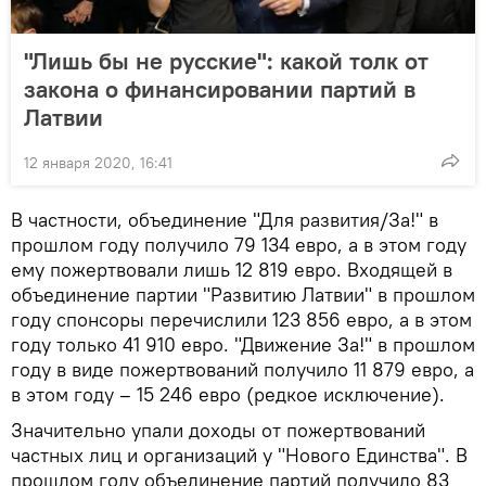
"Лишь бы не русские": какой толк от
закона о финансировании партий в
Латвии
12 января 2020, 16:41
В частности, объединение "Для развития/За!" в
прошлом году получило 79 134 евро, а в этом году
ему пожертвовали лишь 12 819 евро. Входящей в
объединение партии "Развитию Латвии" в прошлом
году спонсоры перечислили 123 856 евро, а в этом
году только 41 910 евро. "Движение За!" в прошлом
году в виде пожертвований получило 11 879 евро, а
в этом году – 15 246 евро (редкое исключение).
Значительно упали доходы от пожертвований
частных лиц и организаций у "Нового Единства". В
прошлом году объединение партий получило 83