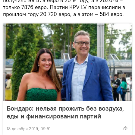
получило 99 879 евро в 2019 году, а в 2020-м –
только 7876 евро. Партии KPV LV перечислили в
прошлом году 20 720 евро, а в этом – 584 евро.
Бондарс: нельзя прожить без воздуха,
еды и финансирования партий
18 декабря 2019, 09:51