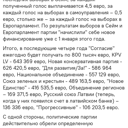
полученный голос выплачивается 4,5 евро, за
каждый голос на выборах в самоуправления – 0,5
евро, столько же – за каждый голос на выборах в
Европарламент. По результатам выборов в Сейм и
Европарламент партии "начислили" себе новое
финансирование уже с 1 января этого года.
Итого, в последующие четыре года "Согласие"
ежегодно будет получать по 800 тысяч евро, KPV
LV - 643 369 евро, Новая консервативная партия -
626 420,5 евро, "Для развития/За!" - 586 964
евро, Национальное объединение - 557 129 евро,
Союз зеленых и крестьян - 489 163,5 евро, "Новое
Единство" - 416 535,5 евро, Объединение регионов
– 169 371,5 евро, Русский союз Латвии (теперь,
когда у них появился счет в латвийском банке) –
136 336 евро, "Прогрессивные" - 106 203,5 евро.
С одной стороны, политические партии
действительно обрели определенную