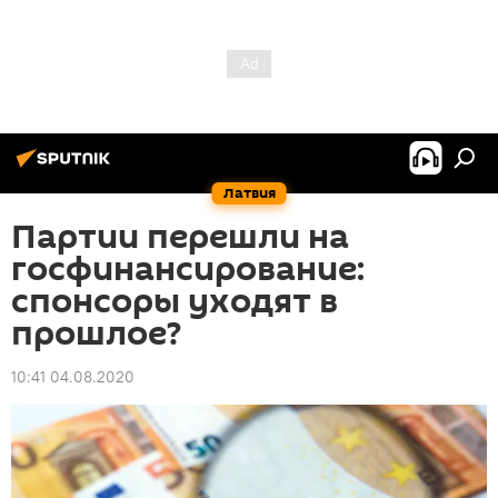
Латвия
Партии перешли на
госфинансирование:
спонсоры уходят в
прошлое?
10:41 04.08.2020