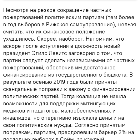
Несмотря на резкое сокращение частных
пожертвований политическим партиям (тем более
в год выборов в Рижское самоуправление), нельзя
считать, что их финансовое положение
ухудшилось. Скорее, наоборот. Напомним, что
вскоре после вступления в должность новый
президент Эгилс Левитс заговорил о том, что
партии следует сделать независимыми от частных
пожертвований, обеспечив им достаточное
финансирование из государственного бюджета. В
результате осенью 2019 года были приняты
скандальные поправки к закону о финансировании
политических партий. Тогда коалиция не нашла
возможности для поддержки митингующих
медиков и педагогов, малообеспеченных и
инвалидов, но оперативно изыскала деньги на
свои политические нужды. Согласно принятым
поправкам, партиям, преодолевшим барьер 2% на
последних выборах в Сейм, за каждый