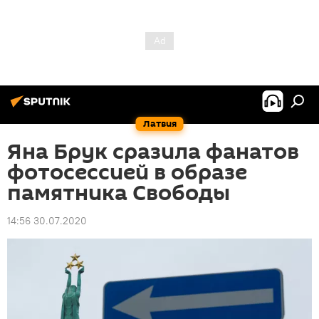
Латвия
Яна Брук сразила фанатов
фотосессией в образе
памятника Свободы
14:56 30.07.2020