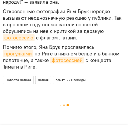
народу!" — заявила она.
Откровенные фотографии Яны Брук нередко
вызывают неоднозначную реакцию у публики. Так,
в прошлом году пользователи соцсетей
обрушились на нее с критикой за дерзкую
фотосессию
с флагом Латвии.
Помимо этого, Яна Брук прославилась
прогулками
по Риге в нижнем белье и в банном
полотенце, а также
фотосессией
с концерта
Тимати в Риге.
Новости Латвии
Латвия
памятник Свободы