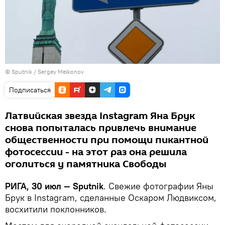
© Sputnik / Sergey Melkonov
Подписаться
Латвийская звезда Instagram Яна Брук
снова попыталась привлечь внимание
общественности при помощи пикантной
фотосессии - на этот раз она решила
оголиться у памятника Свободы
РИГА, 30 июл — Sputnik
. Свежие фотографии Яны
Брук в Instagram, сделанные Оскаром Людвиксом,
восхитили поклонников.