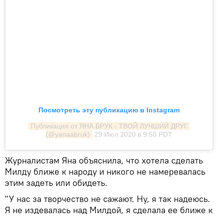
Посмотреть эту публикацию в Instagram
Публикация от ЯНА БРУК - ТВОЙ ЛУЧШИЙ ДРУГ 
(@yanaabruk)
29 Июл 2020 в 9:50 PDT
Журналистам Яна объяснила, что хотела сделать
Милду ближе к народу и никого не намеревалась
этим задеть или обидеть.
"У нас за творчество не сажают. Ну, я так надеюсь.
Я не издевалась над Милдой, я сделала ее ближе к