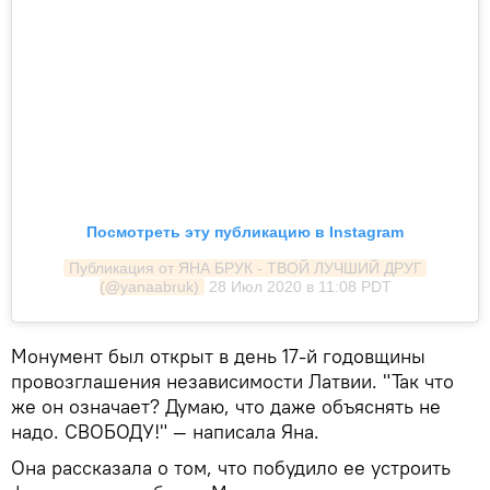
Посмотреть эту публикацию в Instagram
Публикация от ЯНА БРУК - ТВОЙ ЛУЧШИЙ ДРУГ 
(@yanaabruk)
28 Июл 2020 в 11:08 PDT
Монумент был открыт в день 17-й годовщины
провозглашения независимости Латвии. "Так что
же он означает? Думаю, что даже объяснять не
надо. СВОБОДУ!" — написала Яна.
Она рассказала о том, что побудило ее устроить