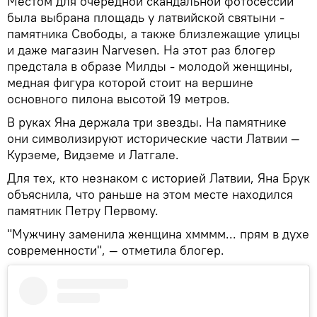
Местом для очередной скандальной фотосессии
была выбрана площадь у латвийской святыни -
памятника Свободы, а также близлежащие улицы
и даже магазин Narvesen. На этот раз блогер
предстала в образе Милды - молодой женщины,
медная фигура которой стоит на вершине
основного пилона высотой 19 метров.
В руках Яна держала три звезды. На памятнике
они символизируют исторические части Латвии —
Курземе, Видземе и Латгале.
Для тех, кто незнаком с историей Латвии, Яна Брук
объяснила, что раньше на этом месте находился
памятник Петру Первому.
"Мужчину заменила женщина хмммм... прям в духе
современности", — отметила блогер.