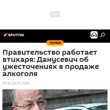
Латвия
Правительство работает
втихаря: Данусевич об
ужесточениях в продаже
алкоголя
20:12 29.07.2020