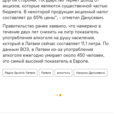
акцизов, которые являются существенной частью
бюджета. В некоторой продукции акцизный налог
составляет до 65% цены", - отметил Данусевич.
Правительство ранее заявило, что намерено в
течение двух лет снизить на литр показатель
употребления алкоголя на душу населения,
который в Латвии сейчас составляет 11,1 литра. По
данным ВОЗ, в Латвии из-за употребления
алкоголя ежегодно умирает около 450 человек,
это самый высокий показатель в Европе.
Радио Sputnik Латвия
Латвия
алкоголь
Хенрикс Данусевичс