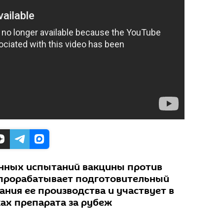
нных испытаний вакцины против
 прорабатывает подготовительный
ния ее производства и участвует в
ках препарата за рубеж