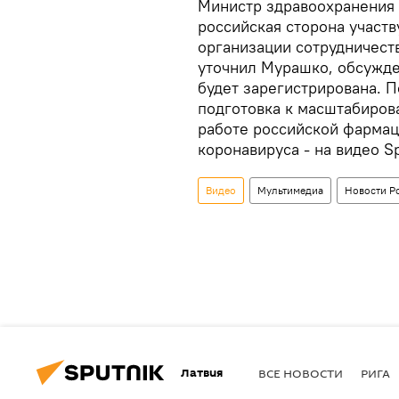
Министр здравоохранения
российская сторона участв
организации сотрудничеств
уточнил Мурашко, обсужден
будет зарегистрирована. П
подготовка к масштабиров
работе российской фармац
коронавируса - на видео Sp
Видео
Мультимедиа
Новости Р
Латвия
ВСЕ НОВОСТИ
РИГА