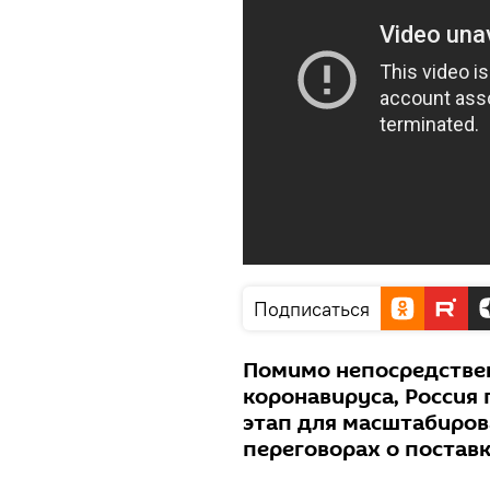
Подписаться
Помимо непосредстве
коронавируса, Россия
этап для масштабирова
переговорах о постав