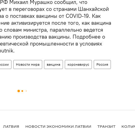
 РФ Михаил Мурашко сообщил, что
ует в переговорах со странами Шанхайской
а о поставках вакцины от COVID-19. Как
ие активизируется после того, как вакцина
о словам министра, параллельно ведется
анию производства вакцины. Подробнее о
евтической промышленности в условиях
utnik.
оссии
Новости мира
вакцина
коронавирус
Россия
ЛАТВИЯ
НОВОСТИ ЭКОНОМИКИ ЛАТВИИ
ТРАНЗИТ
КОЛУ