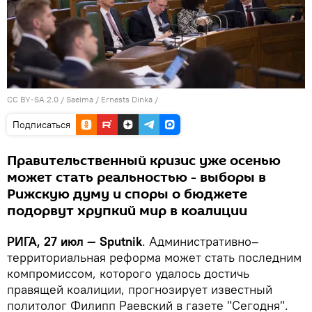
CC BY-SA 2.0
/
Saeima / Ernests Dinka
/
Подписаться
Правительственный кризис уже осенью
может стать реальностью - выборы в
Рижскую думу и споры о бюджете
подорвут хрупкий мир в коалиции
РИГА, 27 июл — Sputnik
. Административно–
территориальная реформа может стать последним
компромиссом, которого удалось достичь
правящей коалиции, прогнозирует известный
политолог Филипп Раевский в газете "Сегодня".