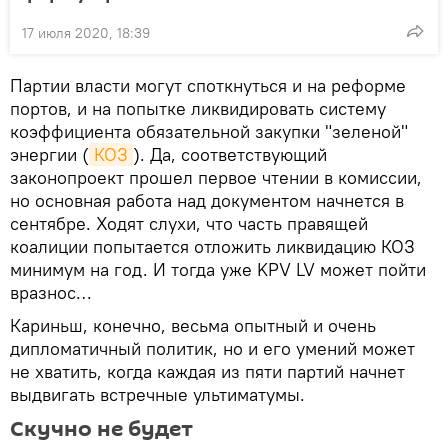
17 июля 2020, 18:39
Партии власти могут споткнуться и на реформе
портов, и на попытке ликвидировать систему
коэффициента обязательной закупки "зеленой"
энергии (
КОЗ
). Да, соответствующий
законопроект прошел первое чтении в комиссии,
но основная работа над документом начнется в
сентябре. Ходят слухи, что часть правящей
коалиции попытается отложить ликвидацию КОЗ
минимум на год. И тогда уже KPV LV может пойти
вразнос…
Кариньш, конечно, весьма опытный и очень
дипломатичный политик, но и его умений может
не хватить, когда каждая из пяти партий начнет
выдвигать встречные ультиматумы.
Скучно не будет