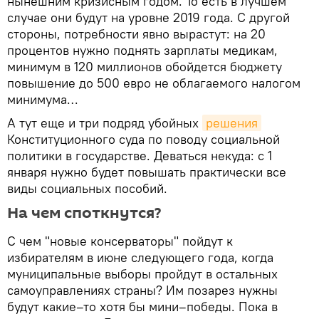
нынешним кризисным годом. То есть в лучшем
случае они будут на уровне 2019 года. С другой
стороны, потребности явно вырастут: на 20
процентов нужно поднять зарплаты медикам,
минимум в 120 миллионов обойдется бюджету
повышение до 500 евро не облагаемого налогом
минимума…
А тут еще и три подряд убойных
решения
Конституционного суда по поводу социальной
политики в государстве. Деваться некуда: с 1
января нужно будет повышать практически все
виды социальных пособий.
На чем споткнутся?
С чем "новые консерваторы" пойдут к
избирателям в июне следующего года, когда
муниципальные выборы пройдут в остальных
самоуправлениях страны? Им позарез нужны
будут какие–то хотя бы мини–победы. Пока в