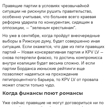
Правящие партии в условиях чрезвычайной
ситуации не рискнули рушить правительство,
особенно учитывая, что больнее всего краевая
реформа ударила по конкурентам, сидящим в
оппозиции, — "зеленым крестьянам".
Но уже в сентябре, когда пройдут внеочередные
выборы в Рижскую думу, будет совершенно иная
ситуация. Если окажется, что две из пяти правящих
партий — Новая консервативная партия и KPV LV —
снова потерпели фиаско, то достичь компромисса
внутри коалиции будет весьма сложно. И если
партии Борданса июньские рейтинги еще
позволяют надеяться на прохождение
пятипроцентного барьера, то KPV LV от провала
может спасти только чудо.
Когда финансы поют романсы
Уже сейчас правящие не могут договориться ни по