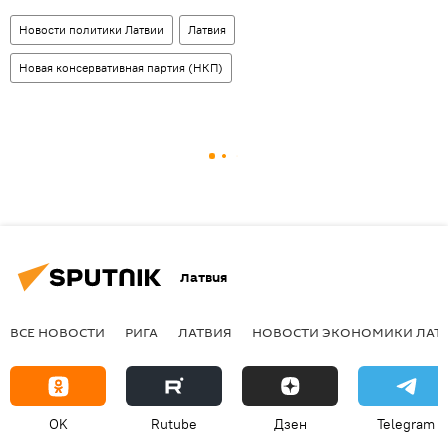
Новости политики Латвии
Латвия
Новая консервативная партия (НКП)
Латвия
ВСЕ НОВОСТИ
РИГА
ЛАТВИЯ
НОВОСТИ ЭКОНОМИКИ ЛАТ
OK
Rutube
Дзен
Telegram