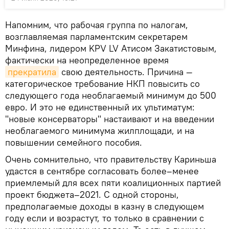
Напомним, что рабочая группа по налогам,
возглавляемая парламентским секретарем
Минфина, лидером KPV LV Атисом Закатистовым,
фактически на неопределенное время
прекратила
свою деятельность. Причина —
категорическое требование НКП повысить со
следующего года необлагаемый минимум до 500
евро. И это не единственный их ультиматум:
"новые консерваторы" настаивают и на введении
необлагаемого минимума жилплощади, и на
повышении семейного пособия.
Очень сомнительно, что правительству Кариньша
удастся в сентябре согласовать более–менее
приемлемый для всех пяти коалиционных партией
проект бюджета–2021. С одной стороны,
предполагаемые доходы в казну в следующем
году если и возрастут, то только в сравнении с