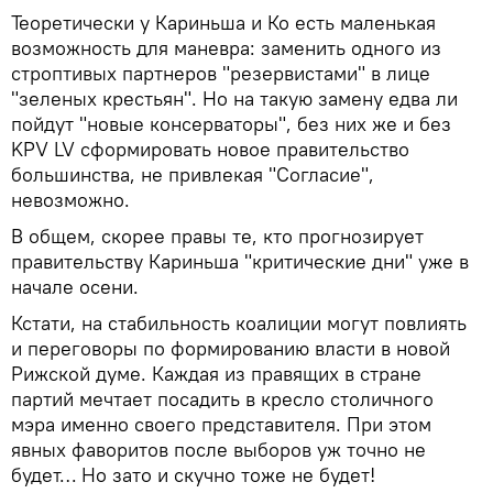
Теоретически у Кариньша и Ко есть маленькая
возможность для маневра: заменить одного из
строптивых партнеров "резервистами" в лице
"зеленых крестьян". Но на такую замену едва ли
пойдут "новые консерваторы", без них же и без
KPV LV сформировать новое правительство
большинства, не привлекая "Согласие",
невозможно.
В общем, скорее правы те, кто прогнозирует
правительству Кариньша "критические дни" уже в
начале осени.
Кстати, на стабильность коалиции могут повлиять
и переговоры по формированию власти в новой
Рижской думе. Каждая из правящих в стране
партий мечтает посадить в кресло столичного
мэра именно своего представителя. При этом
явных фаворитов после выборов уж точно не
будет… Но зато и скучно тоже не будет!