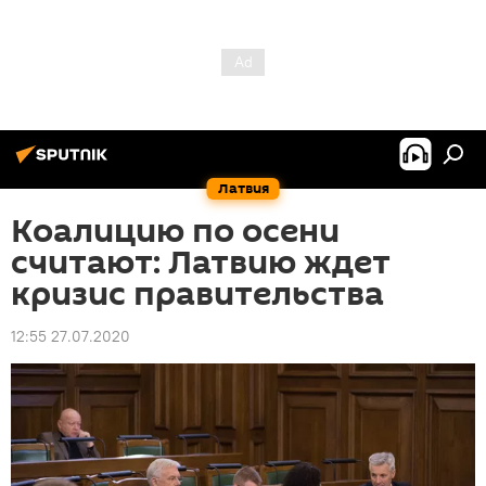
Латвия
Коалицию по осени
считают: Латвию ждет
кризис правительства
12:55 27.07.2020