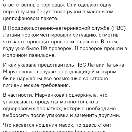
ответственные торговцы. Они одевают одну
перчатку или берут товар рукой в маленьком
целлофановом пакете.
В Продовольственно-ветеринарной службе (ПВС)
Латвии прокомментировали ситуацию, отметив,
что часто проводят проверки на рынке. В этом
году уже было 119 проверок. 11 проверок прошли в
молочном павильоне.
И как указала представитель ПВС Латвии Татьяна
Марченкова, в случае с продавщицей и сыром,
были нарушены все возможные санитарно-
гигиенические требования.
В частности, Марченкова подчеркнула, что
упаковывать продукты можно только в
одноразовых перчатках, которые необходимо
выбросить после упаковки и заменить другими.
Что касается ношения масок, то здесь стоит
напомнить, что после снятия большинства