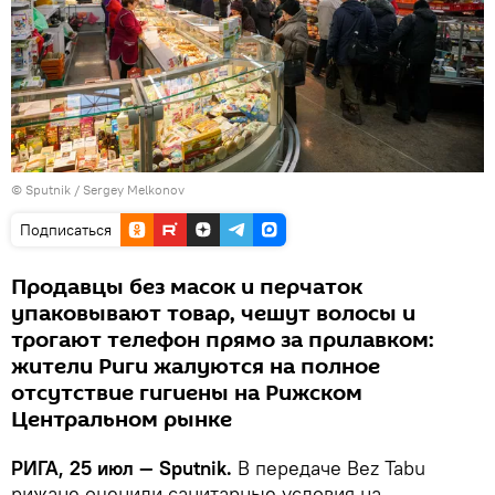
© Sputnik / Sergey Melkonov
Подписаться
Продавцы без масок и перчаток
упаковывают товар, чешут волосы и
трогают телефон прямо за прилавком:
жители Риги жалуются на полное
отсутствие гигиены на Рижском
Центральном рынке
РИГА, 25 июл — Sputnik.
В передаче Bez Tabu
рижане оценили санитарные условия на