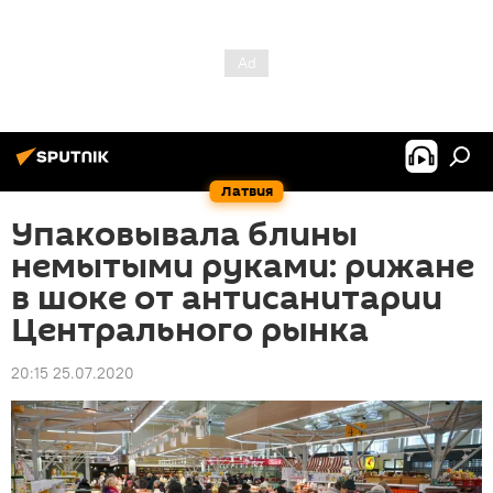
Латвия
Упаковывала блины
немытыми руками: рижане
в шоке от антисанитарии
Центрального рынка
20:15 25.07.2020