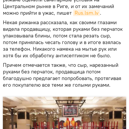
Центральном рынке в Риге, и от их замечаний
можно прийти в ужас, пишет
Rus.lsm.lv
.
Некая рижанка рассказала, как своими глазами
видела продавщицу, которая руками без перчаток
упаковывала блины, потом стала резать сыр,
потом принялась чесать голову и в итоге взялась
за телефон. Никакого намека на мытье рук или
хотя бы их обработку антисептиком не было.
Причем отмечается также, что сыр, нарезанный
руками без перчаток, продавщица потом
благодушно предлагает попробовать, протягивая
его покупателю все теми же голыми руками.