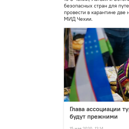
безопасных стран для пут
провести в карантине две
МИД Чехии.
Глава ассоциации т
будут прежними
15 мая 2020, 12:14