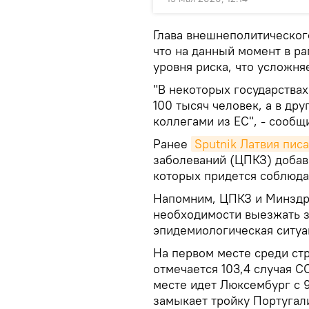
Глава внешнеполитическог
что на данный момент в р
уровня риска, что усложня
"В некоторых государствах
100 тысяч человек, а в дру
коллегами из ЕС", - сооб
Ранее
Sputnik Латвия пис
заболеваний (ЦПКЗ) добав
которых придется соблюда
Напомним, ЦПКЗ и Минздр
необходимости выезжать з
эпидемиологическая ситуа
На первом месте среди ст
отмечается 103,4 случая C
месте идет Люксембург с 9
замыкает тройку Португалия