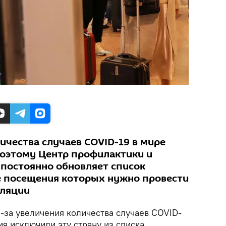
ичества случаев COVID-19 в мире
поэтому Центр профилактики и
 постоянно обновляет список
ле посещения которых нужно провести
оляции
-за увеличения количества случаев COVID-
ия исключили эту страну из списка