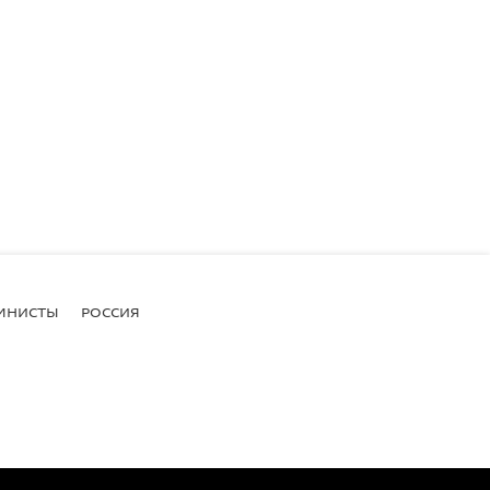
МНИСТЫ
РОССИЯ