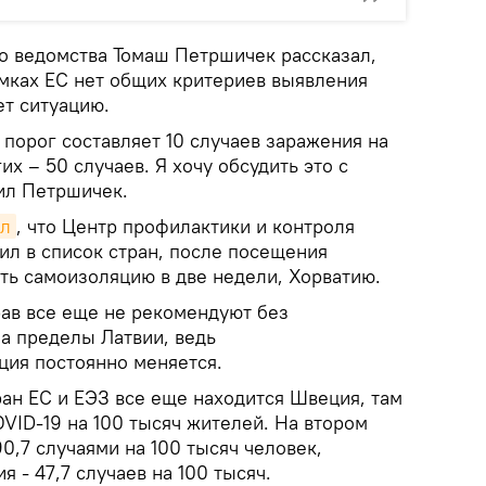
о ведомства Томаш Петршичек рассказал,
амках ЕС нет общих критериев выявления
ет ситуацию.
 порог составляет 10 случаев заражения на
гих – 50 случаев. Я хочу обсудить это с
щил Петршичек.
ал
, что Центр профилактики и контроля
ил в список стран, после посещения
ть самоизоляцию в две недели, Хорватию.
ав все еще не рекомендуют без
а пределы Латвии, ведь
ция постоянно меняется.
ран ЕС и ЕЭЗ все еще находится Швеция, там
OVID-19 на 100 тысяч жителей. На втором
0,7 случаями на 100 тысяч человек,
 - 47,7 случаев на 100 тысяч.