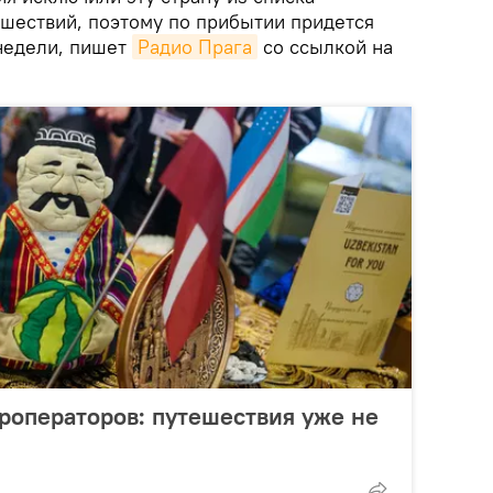
ешествий, поэтому по прибытии придется
 недели, пишет
Радио Прага
со ссылкой на
уроператоров: путешествия уже не