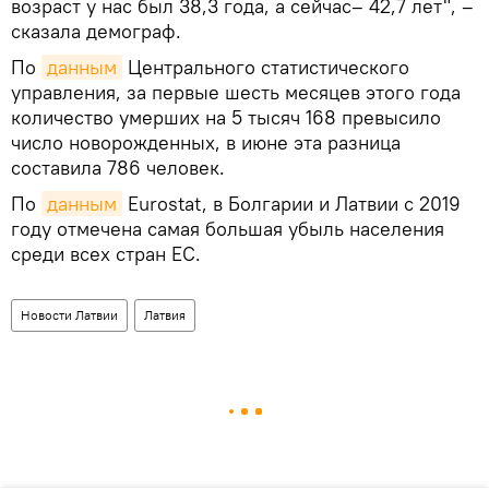
возраст у нас был 38,3 года, а сейчас– 42,7 лет", –
сказала демограф.
По
данным
Центрального статистического
управления, за первые шесть месяцев этого года
количество умерших на 5 тысяч 168 превысило
число новорожденных, в июне эта разница
составила 786 человек.
По
данным
Eurostat, в Болгарии и Латвии с 2019
году отмечена самая большая убыль населения
среди всех стран ЕС.
Новости Латвии
Латвия