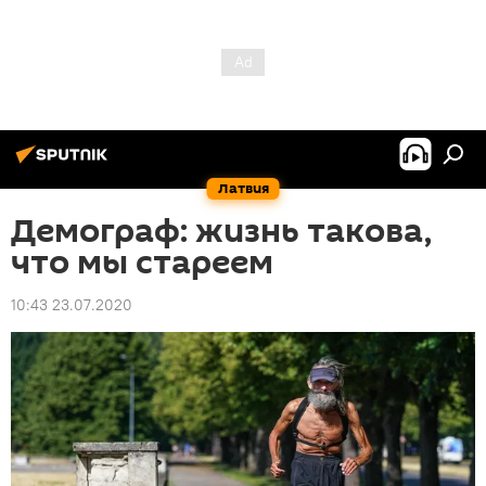
Латвия
Демограф: жизнь такова,
что мы стареем
10:43 23.07.2020