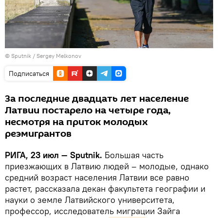
© Sputnik / Sergey Melkonov
Подписаться
За последние двадцать лет население
Латвии постарело на четыре года,
несмотря на приток молодых
реэмигрантов
РИГА, 23 июл — Sputnik.
Большая часть
приезжающих в Латвию людей – молодые, однако
средний возраст населения Латвии все равно
растет, рассказала декан факультета географии и
науки о земле Латвийского университета,
профессор, исследователь миграции Зайга