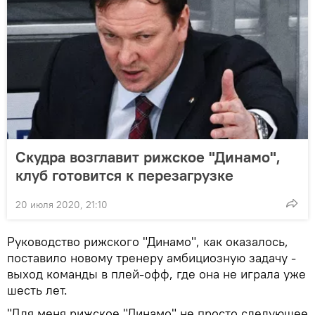
Скудра возглавит рижское "Динамо",
клуб готовится к перезагрузке
20 июля 2020, 21:10
Руководство рижского "Динамо", как оказалось,
поставило новому тренеру амбициозную задачу -
выход команды в плей-офф, где она не играла уже
шесть лет.
"Для меня рижское "Динамо" не просто следующее