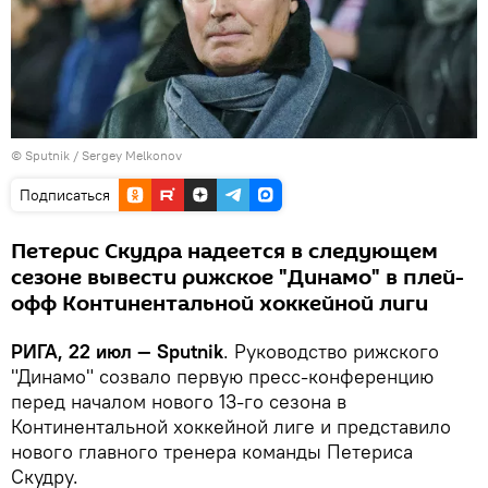
© Sputnik / Sergey Melkonov
Подписаться
Петерис Скудра надеется в следующем
сезоне вывести рижское "Динамо" в плей-
офф Континентальной хоккейной лиги
РИГА, 22 июл — Sputnik
. Руководство рижского
"Динамо" созвало первую пресс-конференцию
перед началом нового 13-го сезона в
Континентальной хоккейной лиге и представило
нового главного тренера команды Петериса
Скудру.