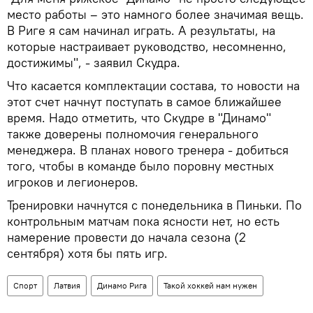
место работы – это намного более значимая вещь.
В Риге я сам начинал играть. А результаты, на
которые настраивает руководство, несомненно,
достижимы", - заявил Скудра.
Что касается комплектации состава, то новости на
этот счет начнут поступать в самое ближайшее
время. Надо отметить, что Скудре в "Динамо"
также доверены полномочия генерального
менеджера. В планах нового тренера - добиться
того, чтобы в команде было поровну местных
игроков и легионеров.
Тренировки начнутся с понедельника в Пиньки. По
контрольным матчам пока ясности нет, но есть
намерение провести до начала сезона (2
сентября) хотя бы пять игр.
Спорт
Латвия
Динамо Рига
Такой хоккей нам нужен