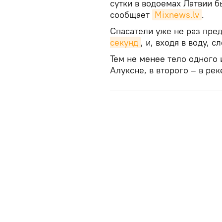
сутки в водоемах Латвии 
сообщает
Mixnews.lv
.
Спасатели уже не раз пре
секунд
, и, входя в воду, 
Тем не менее тело одного 
Алуксне, в второго – в ре