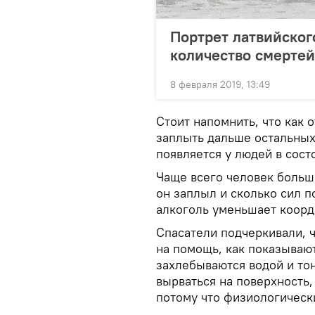
Портрет латвийског
количество смертей
8 февраля 2019, 13:49
Стоит напомнить, что как 
заплыть дальше остальных
появляется у людей в сост
Чаще всего человек больш
он заплыл и сколько сил п
алкоголь уменьшает коорд
Спасатели подчеркивали, 
на помощь, как показывают
захлебываются водой и тон
вырваться на поверхность,
потому что физиологическ