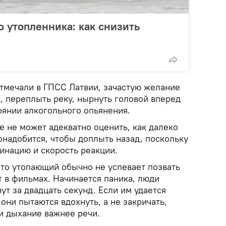
о утопленника: как снизить
отмечали в ГПСС Латвии, зачастую желание
, переплыть реку, нырнуть головой вперед
оянии алкогольного опьянения.
е не может адекватно оценить, как далеко
онадобится, чтобы доплыть назад, поскольку
инацию и скорость реакции.
что утопающий обычно не успевает позвать
 в фильмах. Начинается паника, люди
ут за двадцать секунд. Если им удается
 они пытаются вдохнуть, а не закричать,
и дыхание важнее речи.