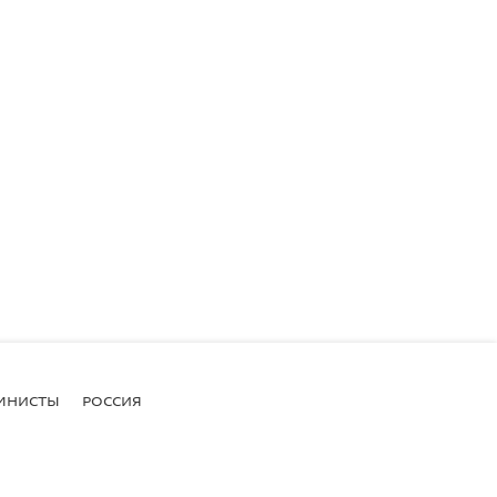
МНИСТЫ
РОССИЯ