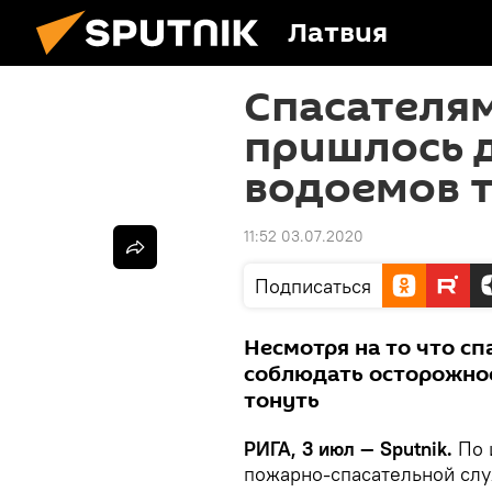
Латвия
Спасателям
пришлось д
водоемов 
11:52 03.07.2020
Подписаться
Несмотря на то что с
соблюдать осторожно
тонуть
РИГА, 3 июл — Sputnik.
По 
пожарно-спасательной сл