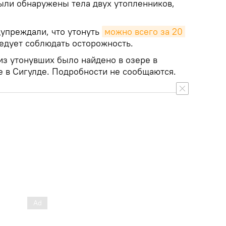
были обнаружены тела двух утопленников,
дупреждали, что утонуть
можно всего за 20 
следует соблюдать осторожность.
из утонувших было найдено в озере в
ке в Сигулде. Подробности не сообщаются.