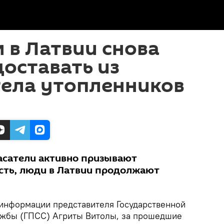
 в Латвии снова
оставать из
тела утопленников
пасатели активно призывают
сть, люди в Латвии продолжают
информации представителя Государственной
ужбы (ГПСС) Агриты Витолы, за прошедшие