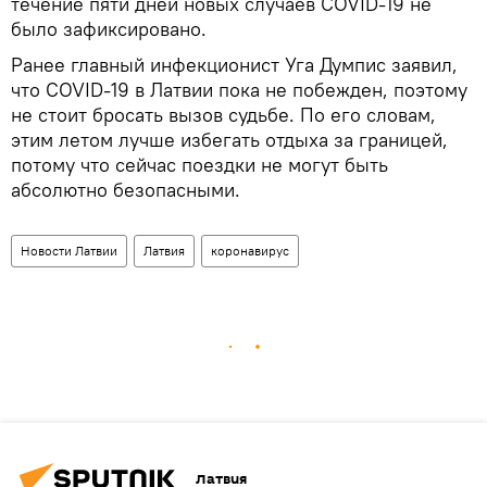
течение пяти дней новых случаев COVID-19 не
было зафиксировано.
Ранее главный инфекционист Уга Думпис заявил,
что COVID-19 в Латвии пока не побежден, поэтому
не стоит бросать вызов судьбе. По его словам,
этим летом лучше избегать отдыха за границей,
потому что сейчас поездки не могут быть
абсолютно безопасными.
Новости Латвии
Латвия
коронавирус
Латвия