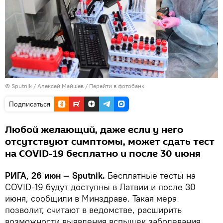
© Sputnik / Алексей Майшев
/
Перейти в фотобанк
Подписаться
Любой желающий, даже если у него
отсутствуют симптомы, может сдать тест
на COVID-19 бесплатно и после 30 июня
РИГА, 26 июн — Sputnik.
Бесплатные тесты на
COVID-19 будут доступны в Латвии и после 30
июня, сообщили в Минздраве. Такая мера
позволит, считают в ведомстве, расширить
возможности выявления вспышек заболевания,