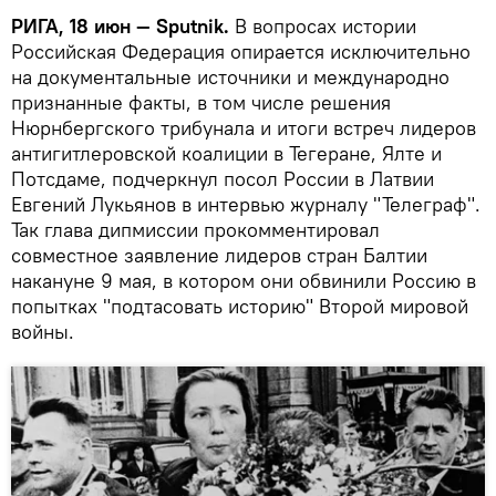
РИГА, 18 июн — Sputnik.
В вопросах истории
Российская Федерация опирается исключительно
на документальные источники и международно
признанные факты, в том числе решения
Нюрнбергского трибунала и итоги встреч лидеров
антигитлеровской коалиции в Тегеране, Ялте и
Потсдаме, подчеркнул посол России в Латвии
Евгений Лукьянов в интервью журналу "Телеграф".
Так глава дипмиссии прокомментировал
совместное заявление лидеров стран Балтии
накануне 9 мая, в котором они обвинили Россию в
попытках "подтасовать историю" Второй мировой
войны.