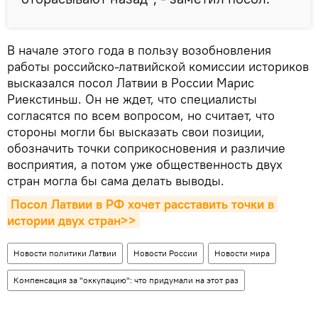
В начале этого года в пользу возобновления
работы российско-латвийской комиссии историков
высказался посол Латвии в России Марис
Риекстиньш. Он не ждет, что специалисты
согласятся по всем вопросом, но считает, что
стороны могли бы высказать свои позиции,
обозначить точки соприкосновения и различие
восприятия, а потом уже общественность двух
стран могла бы сама делать выводы.
Посол Латвии в РФ хочет расставить точки в 
истории двух стран>>
Новости политики Латвии
Новости России
Новости мира
Компенсация за "оккупацию": что придумали на этот раз