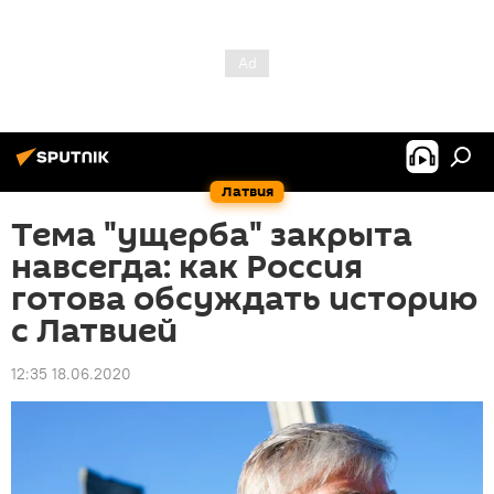
Латвия
Тема "ущерба" закрыта
навсегда: как Россия
готова обсуждать историю
с Латвией
12:35 18.06.2020